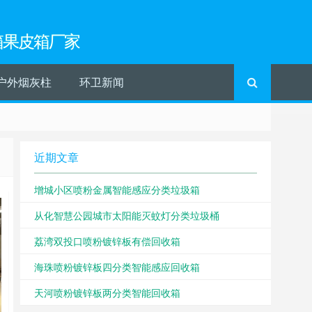
箱果皮箱厂家
户外烟灰柱
环卫新闻
近期文章
增城小区喷粉金属智能感应分类垃圾箱
从化智慧公园城市太阳能灭蚊灯分类垃圾桶
荔湾双投口喷粉镀锌板有偿回收箱
海珠喷粉镀锌板四分类智能感应回收箱
天河喷粉镀锌板两分类智能回收箱