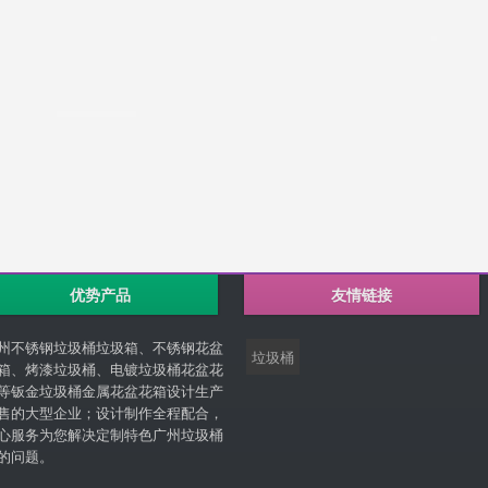
优势产品
友情链接
州不锈钢垃圾桶垃圾箱、不锈钢花盆
垃圾桶
箱、烤漆垃圾桶、电镀垃圾桶花盆花
等钣金垃圾桶金属花盆花箱设计生产
售的大型企业；设计制作全程配合，
心服务为您解决定制特色广州垃圾桶
的问题。