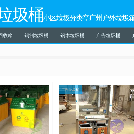
垃圾桶
小区垃圾分类亭广州户外垃圾
回收箱
钢制垃圾桶
钢木垃圾桶
广告垃圾桶
广告垃圾桶