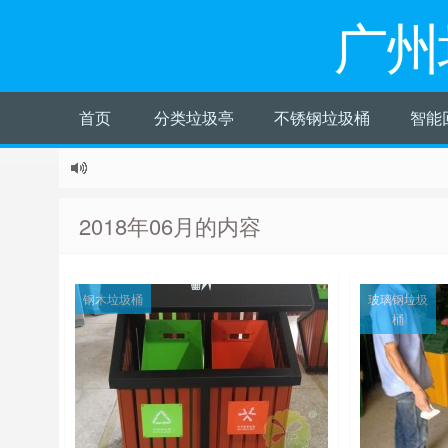
广州
首页
分类垃圾亭
不锈钢垃圾桶
智能
2018年06月的内容
钢木垃圾桶
玻璃钢垃圾
桶