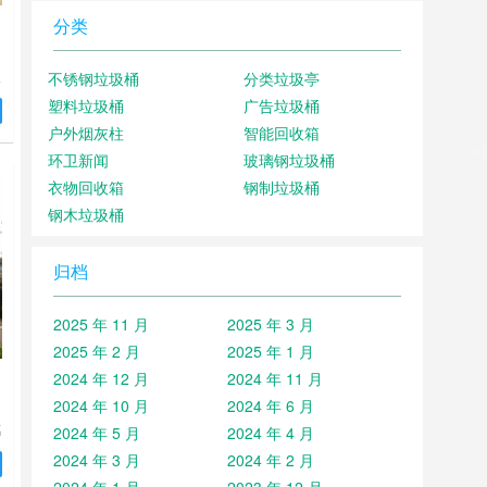
分类
玻
不锈钢垃圾桶
分类垃圾亭
体
塑料垃圾桶
广告垃圾桶
抗
户外烟灰柱
智能回收箱
米
环卫新闻
玻璃钢垃圾桶
内
一
衣物回收箱
钢制垃圾桶
有
钢木垃圾桶
归档
2025 年 11 月
2025 年 3 月
2025 年 2 月
2025 年 1 月
2024 年 12 月
2024 年 11 月
2024 年 10 月
2024 年 6 月
璃
2024 年 5 月
2024 年 4 月
箱
2024 年 3 月
2024 年 2 月
风