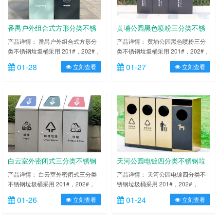
打磨抛光处理圆滑不割手，……
打磨抛光处理圆滑不割手，……
番禺户外组合式方形分类不锈
黄埔公园黑色喷粉三分类不锈
钢垃圾桶
钢垃圾桶
产品详情： 番禺户外组合式方形分
产品详情： 黄埔公园黑色喷粉三分
类不锈钢垃圾桶采用 201#，202#，
类不锈钢垃圾桶采用 201#，202#，
304#优质不锈钢材料模压成型，坚
304#优质不锈钢材料模压成型，坚
01-28
01-27
立刻查看
立刻查看
固耐用，不易破损；耐火安全，抗高
固耐用，不易破损；耐火安全，抗高
低温，适合各种恶劣气候条件；金属
低温，适合各种恶劣气候条件；金属
亮泽，高雅美观，广泛适用于各种机
亮泽，高雅美观，广泛适用于各种机
场、商场高档场所；内外表面光洁，
场、商场高档场所；内外表面光洁，
减少垃圾残留，易于清洁；配置镀锌
减少垃圾残留，易于清洁；配置镀锌
板内桶，便于垃圾清倒；激光切割开
板内桶，便于垃圾清倒；激光切割开
料，尺寸精准，投口无缝焊接成型，
料，尺寸精准，投口无缝焊接成型，
打磨抛光处理圆滑不割手，传……
打磨抛光处理圆滑不割手……
白云室外密闭式三分类不锈钢
天河公园电镀四分类不锈钢垃
垃圾桶
圾桶
产品详情： 白云室外密闭式三分类
产品详情： 天河公园电镀四分类不
不锈钢垃圾桶采用 201#，202#，
锈钢垃圾桶采用 201#，202#，
304#优质不锈钢材料模压成型，坚
304#优质不锈钢材料模压成型，坚
01-26
01-24
立刻查看
立刻查看
固耐用，不易破损；耐火安全，抗高
固耐用，不易破损；耐火安全，抗高
低温，适合各种恶劣气候条件；金属
低温，适合各种恶劣气候条件；金属