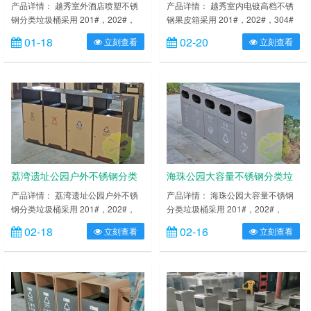
垃圾桶
箱
产品详情： 越秀室外酒店喷塑不锈
产品详情： 越秀室内电镀高档不锈
钢分类垃圾桶采用 201#，202#，
钢果皮箱采用 201#，202#，304#
304#优质不锈钢材料模压成型，坚
优质不锈钢材料模压成型，坚固耐
01-18
02-20
立刻查看
立刻查看
固耐用，不易破损；耐火安全，抗高
用，不易破损；耐火安全，抗高低
低温，适合各种恶劣气候条件；金属
温，适合各种恶劣气候条件；金属亮
亮泽，高雅美观，广泛适用于各种机
泽，高雅美观，广泛适用于各种机
场、商场高档场所；内外表面光洁，
场、商场高档场所；内外表面光洁，
减少垃圾残留，易于清洁；配置镀锌
减少垃圾残留，易于清洁；配置镀锌
板内桶，便于垃圾清倒；激光切割开
板内桶，便于垃圾清倒；激光切割开
料，尺寸精准，投口无缝焊接成型，
料，尺寸精准，投口无缝焊接成型，
打磨抛光处理圆滑不割手，传志……
打磨抛光处理圆滑不割手，传志……
荔湾遗址公园户外不锈钢分类
海珠公园大容量不锈钢分类垃
垃圾桶
圾桶
产品详情： 荔湾遗址公园户外不锈
产品详情： 海珠公园大容量不锈钢
钢分类垃圾桶采用 201#，202#，
分类垃圾桶采用 201#，202#，
304#优质不锈钢材料模压成型，坚
304#优质不锈钢材料模压成型，坚
02-18
02-16
立刻查看
立刻查看
固耐用，不易破损；耐火安全，抗高
固耐用，不易破损；耐火安全，抗高
低温，适合各种恶劣气候条件；金属
低温，适合各种恶劣气候条件；金属
亮泽，高雅美观，广泛适用于各种机
亮泽，高雅美观，广泛适用于各种机
场、商场高档场所；内外表面光洁，
场、商场高档场所；内外表面光洁，
减少垃圾残留，易于清洁；配置镀锌
减少垃圾残留，易于清洁；配置镀锌
板内桶，便于垃圾清倒；激光切割开
板内桶，便于垃圾清倒；激光切割开