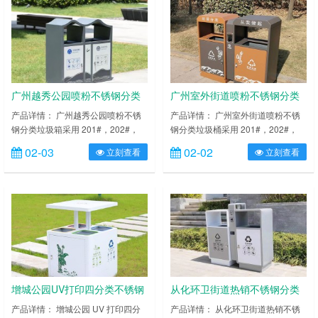
场、商场高档场所；内外表面光洁，
场、商场高档场所；内外表面光洁，
减少垃圾残留，易于清洁；配置镀锌
减少垃圾残留，易于清洁；配置镀锌
板内桶，便于垃圾清倒；激光切割开
板内桶，便于垃圾清倒；激光切割开
料，尺寸精准，投口无缝焊接成型，
料，尺寸精准，投口无缝焊接成型，
打磨抛光处理圆滑不割手，……
打磨抛光处理圆滑不割手，传志……
广州越秀公园喷粉不锈钢分类
广州室外街道喷粉不锈钢分类
垃圾箱
垃圾桶
产品详情： 广州越秀公园喷粉不锈
产品详情： 广州室外街道喷粉不锈
钢分类垃圾箱采用 201#，202#，
钢分类垃圾桶采用 201#，202#，
304#优质不锈钢材料模压成型，坚
304#优质不锈钢材料模压成型，坚
02-03
02-02
立刻查看
立刻查看
固耐用，不易破损；耐火安全，抗高
固耐用，不易破损；耐火安全，抗高
低温，适合各种恶劣气候条件；金属
低温，适合各种恶劣气候条件；金属
亮泽，高雅美观，广泛适用于各种机
亮泽，高雅美观，广泛适用于各种机
场、商场高档场所；内外表面光洁，
场、商场高档场所；内外表面光洁，
减少垃圾残留，易于清洁；配置镀锌
减少垃圾残留，易于清洁；配置镀锌
板内桶，便于垃圾清倒；激光切割开
板内桶，便于垃圾清倒；激光切割开
料，尺寸精准，投口无缝焊接成型，
料，尺寸精准，投口无缝焊接成型，
打磨抛光处理圆滑不割手，……
打磨抛光处理圆滑不割手，传……
增城公园UV打印四分类不锈钢
从化环卫街道热销不锈钢分类
垃圾桶
垃圾桶
产品详情： 增城公园 UV 打印四分
产品详情： 从化环卫街道热销不锈