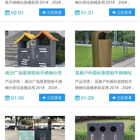
类不锈钢垃圾桶采用 201#，202#，
钢分类垃圾桶采用 201#，202#，
304#优质不锈钢材料模压成型，坚
304#优质不锈钢材料模压成型，坚
02-01
01-31
立刻查看
立刻查看
固耐用，不易破损；耐火安全，抗高
固耐用，不易破损；耐火安全，抗高
低温，适合各种恶劣气候条件；金属
低温，适合各种恶劣气候条件；金属
亮泽，高雅美观，广泛适用于各种机
亮泽，高雅美观，广泛适用于各种机
场、商场高档场所；内外表面光洁，
场、商场高档场所；内外表面光洁，
减少垃圾残留，易于清洁；配置镀锌
减少垃圾残留，易于清洁；配置镀锌
板内桶，便于垃圾清倒；激光切割开
板内桶，便于垃圾清倒；激光切割开
料，尺寸精准，投口无缝焊接成型，
料，尺寸精准，投口无缝焊接成型，
打磨抛光处理圆滑不……
打磨抛光处理圆滑不割手，……
南沙广场屋形喷粉不锈钢分类
花都户外圆柱形喷粉不锈钢垃
垃圾桶
圾桶单筒
产品详情： 南沙广场屋形喷粉不锈
产品详情： 花都户外圆柱形喷粉不
钢分类垃圾桶采用 201#，202#，
锈钢垃圾桶单筒采用 201#，202#，
304#优质不锈钢材料模压成型，坚
304#优质不锈钢材料模压成型，坚
01-30
01-29
立刻查看
立刻查看
固耐用，不易破损；耐火安全，抗高
固耐用，不易破损；耐火安全，抗高
低温，适合各种恶劣气候条件；金属
低温，适合各种恶劣气候条件；金属
亮泽，高雅美观，广泛适用于各种机
亮泽，高雅美观，广泛适用于各种机
场、商场高档场所；内外表面光洁，
场、商场高档场所；内外表面光洁，
减少垃圾残留，易于清洁；配置镀锌
减少垃圾残留，易于清洁；配置镀锌
板内桶，便于垃圾清倒；激光切割开
板内桶，便于垃圾清倒；激光切割开
料，尺寸精准，投口无缝焊接成型，
料，尺寸精准，投口无缝焊接成型，