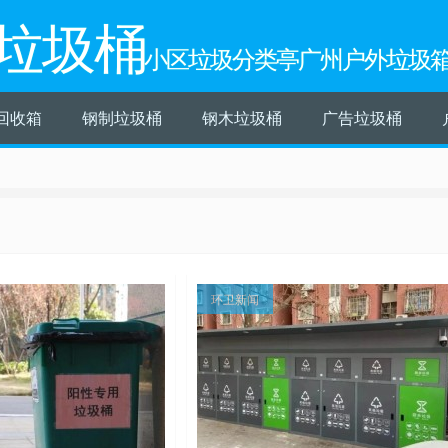
垃圾桶
小区垃圾分类亭广州户外垃圾
回收箱
钢制垃圾桶
钢木垃圾桶
广告垃圾桶
环卫新闻