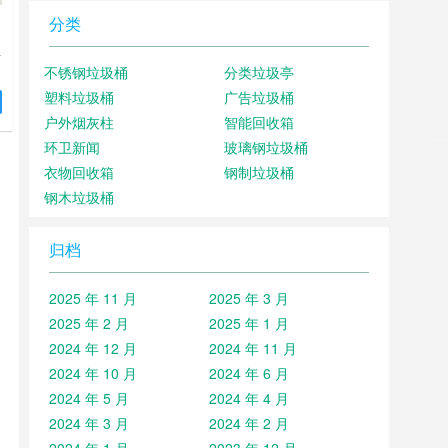
分类
红
不锈钢垃圾桶
分类垃圾亭
塑料垃圾桶
广告垃圾桶
。
户外烟灰柱
智能回收箱
委
环卫新闻
玻璃钢垃圾桶
的
衣物回收箱
钢制垃圾桶
家
钢木垃圾桶
归档
2025 年 11 月
2025 年 3 月
2025 年 2 月
2025 年 1 月
2024 年 12 月
2024 年 11 月
2024 年 10 月
2024 年 6 月
2024 年 5 月
2024 年 4 月
2024 年 3 月
2024 年 2 月