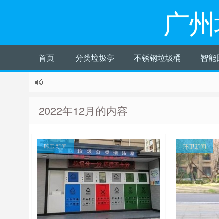
广州
首页
分类垃圾亭
不锈钢垃圾桶
智能
2022年12月的内容
环卫新闻
环卫新闻