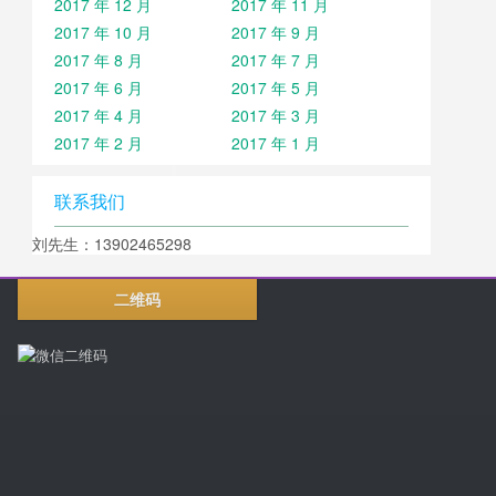
2017 年 12 月
2017 年 11 月
2017 年 10 月
2017 年 9 月
2017 年 8 月
2017 年 7 月
2017 年 6 月
2017 年 5 月
2017 年 4 月
2017 年 3 月
2017 年 2 月
2017 年 1 月
联系我们
刘先生：13902465298
二维码