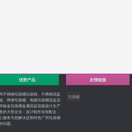
优势产品
友情链接
州不锈钢垃圾桶垃圾箱、不锈钢花盆
垃圾桶
箱、烤漆垃圾桶、电镀垃圾桶花盆花
等钣金垃圾桶金属花盆花箱设计生产
售的大型企业；设计制作全程配合，
心服务为您解决定制特色广州垃圾桶
的问题。