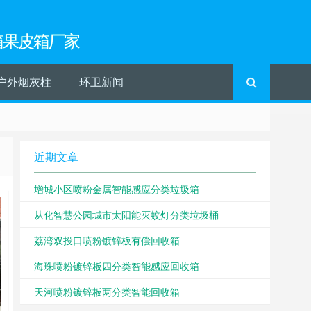
箱果皮箱厂家
户外烟灰柱
环卫新闻
近期文章
增城小区喷粉金属智能感应分类垃圾箱
从化智慧公园城市太阳能灭蚊灯分类垃圾桶
荔湾双投口喷粉镀锌板有偿回收箱
海珠喷粉镀锌板四分类智能感应回收箱
天河喷粉镀锌板两分类智能回收箱