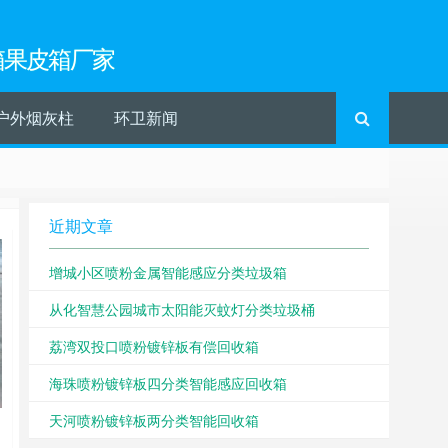
箱果皮箱厂家
户外烟灰柱
环卫新闻
近期文章
增城小区喷粉金属智能感应分类垃圾箱
从化智慧公园城市太阳能灭蚊灯分类垃圾桶
荔湾双投口喷粉镀锌板有偿回收箱
海珠喷粉镀锌板四分类智能感应回收箱
天河喷粉镀锌板两分类智能回收箱