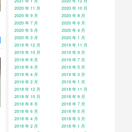
2021 年 1 月
2020 年 12 月
2020 年 11 月
2020 年 10 月
2020 年 9 月
2020 年 8 月
2020 年 7 月
2020 年 6 月
2020 年 5 月
2020 年 4 月
、
的
2020 年 3 月
2020 年 1 月
圾
2019 年 12 月
2019 年 11 月
由
2019 年 10 月
2019 年 9 月
内
2019 年 8 月
2019 年 7 月
艺
，
2019 年 6 月
2019 年 5 月
2019 年 4 月
2019 年 3 月
2019 年 2 月
2019 年 1 月
2018 年 12 月
2018 年 11 月
2018 年 10 月
2018 年 9 月
2018 年 8 月
2018 年 7 月
2018 年 6 月
2018 年 5 月
制
2018 年 4 月
2018 年 3 月
2018 年 2 月
2018 年 1 月