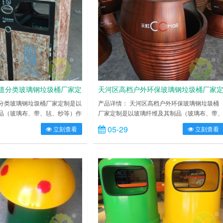
、除尘、喷漆等一系列后期工艺
和内胆部分经过打磨、除尘、喷漆等一系列后
具有强度高，耐腐蚀，耐酸碱，
工艺然后出成品。它具有强度高，耐腐蚀，耐
晒下不变形……
碱，抗老化，太阳暴晒下不……
道分类玻璃钢垃圾桶厂家定
天河区高档户外环保玻璃钢垃圾桶厂家
制
分类玻璃钢垃圾桶厂家定制是以
产品详情： 天河区高档户外环保玻璃钢垃圾桶
品（玻璃布、带、毡、纱等）作
厂家定制是以玻璃纤维及其制品（玻璃布、带
合成树脂作基体材料的一种复合
毡、纱等）作为增强材料，以合成树脂作基体
05-29
立刻查看
立刻查看
工艺有手糊玻璃钢垃圾桶和模压
料的一种复合材料，根据成型工艺有手糊玻璃
纤维增强复合材料是由增强纤维
垃圾桶和模压玻璃钢垃圾桶。纤维增强复合材
具一次成型，桶身和内胆部分经
是由增强纤维和基体组成，模具一次成型，桶
喷漆等一系列后期工艺然后出成
和内胆部分经过打磨、除尘、喷漆等一系列后
高，耐腐蚀，耐酸碱，抗老化，
工艺然后出成品。它具有强度高，耐腐蚀，耐
形，抗紫外……
碱，抗老化，太阳暴晒下……