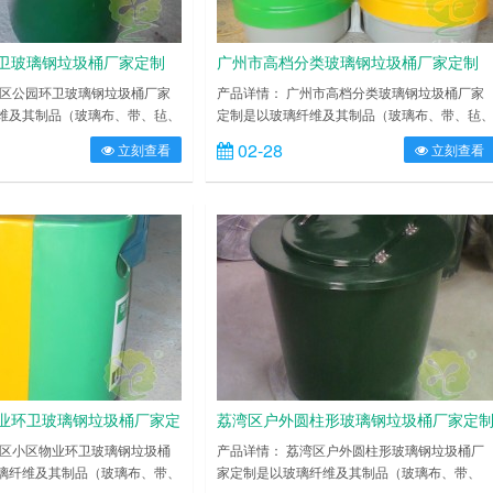
卫玻璃钢垃圾桶厂家定制
广州市高档分类玻璃钢垃圾桶厂家定制
河区公园环卫玻璃钢垃圾桶厂家
产品详情： 广州市高档分类玻璃钢垃圾桶厂家
维及其制品（玻璃布、带、毡、
定制是以玻璃纤维及其制品（玻璃布、带、毡
材料，以合成树脂作基体材料的
纱等）作为增强材料，以合成树脂作基体材料
02-28
立刻查看
立刻查看
根据成型工艺有手糊玻璃钢垃圾
一种复合材料，根据成型工艺有手糊玻璃钢垃
垃圾桶。纤维增强复合材料是由
桶和模压玻璃钢垃圾桶。纤维增强复合材料是
组成，模具一次成型，桶身和内
增强纤维和基体组成，模具一次成型，桶身和
、除尘、喷漆等一系列后期工艺
胆部分经过打磨、除尘、喷漆等一系列后期工
具有强度高，耐腐蚀，耐酸碱，
然后出成品。它具有强度高，耐腐蚀，耐酸碱
晒下不变……
抗老化，太阳暴晒下不变……
业环卫玻璃钢垃圾桶厂家定
荔湾区户外圆柱形玻璃钢垃圾桶厂家定
埔区小区物业环卫玻璃钢垃圾桶
产品详情： 荔湾区户外圆柱形玻璃钢垃圾桶厂
璃纤维及其制品（玻璃布、带、
家定制是以玻璃纤维及其制品（玻璃布、带、