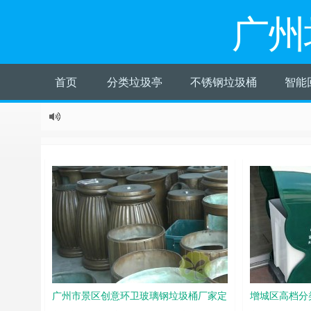
广州
首页
分类垃圾亭
不锈钢垃圾桶
智能
广州市景区创意环卫玻璃钢垃圾桶厂家定
增城区高档分