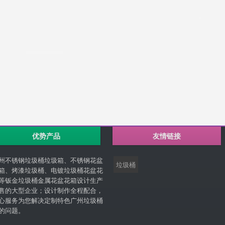
优势产品
友情链接
州不锈钢垃圾桶垃圾箱、不锈钢花盆
垃圾桶
箱、烤漆垃圾桶、电镀垃圾桶花盆花
等钣金垃圾桶金属花盆花箱设计生产
售的大型企业；设计制作全程配合，
心服务为您解决定制特色广州垃圾桶
的问题。