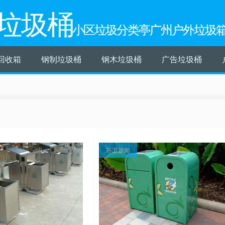
垃圾桶
小区垃圾分类亭广州户外垃圾
回收箱
钢制垃圾桶
钢木垃圾桶
广告垃圾桶
环卫新闻