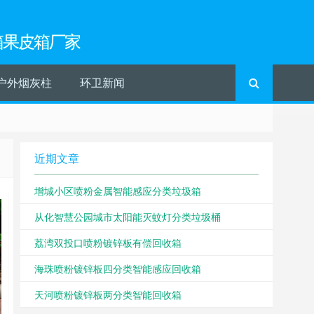
箱果皮箱厂家
户外烟灰柱
环卫新闻
近期文章
增城小区喷粉金属智能感应分类垃圾箱
从化智慧公园城市太阳能灭蚊灯分类垃圾桶
荔湾双投口喷粉镀锌板有偿回收箱
海珠喷粉镀锌板四分类智能感应回收箱
天河喷粉镀锌板两分类智能回收箱