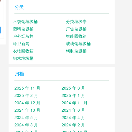
分类
垃
果
不锈钢垃圾桶
分类垃圾亭
选
塑料垃圾桶
广告垃圾桶
每
户外烟灰柱
智能回收箱
细
环卫新闻
玻璃钢垃圾桶
就
衣物回收箱
钢制垃圾桶
不
钢木垃圾桶
归档
2025 年 11 月
2025 年 3 月
2025 年 2 月
2025 年 1 月
2024 年 12 月
2024 年 11 月
2024 年 10 月
2024 年 6 月
2024 年 5 月
2024 年 4 月
2024 年 3 月
2024 年 2 月