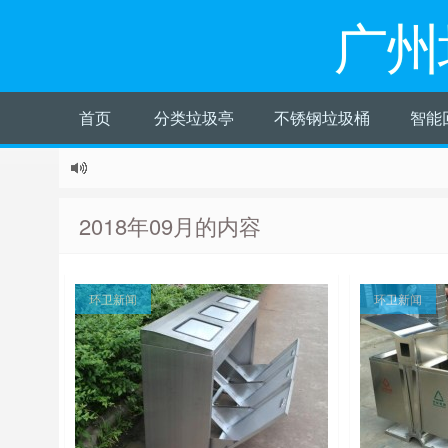
广州
首页
分类垃圾亭
不锈钢垃圾桶
智能
2018年09月的内容
环卫新闻
环卫新闻