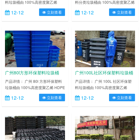
料垃圾桶由 100%高密度聚乙烯
料分类垃圾桶由 100%高密度聚乙烯
HDPE 或聚丙烯 PP 聚丙烯两种新全
HDPE 或聚丙烯 PP 聚丙烯两种新全
12-12
12-12
立刻查看
立刻查看
新塑胶成分组成，耐弱酸碱腐蚀，桶
新塑胶成分组成，耐弱酸碱腐蚀，桶
体与桶盖分别使用一次注塑制造而
体与桶盖分别使用一次注塑制造而
成。防漏结构 100%通过测试。桶身
成。防漏结构 100%通过测试。桶身
及底部特别加固加厚处理，边缘特别
及底部特别加固加厚处理，边缘特别
加厚，可经受各种外力，能
加厚，可经受各种外力，能
在-30℃~65℃区间温度内正常使
在-30℃~65℃区间温度内正常使
用。提供各种颜色（蓝、红、黄、
用。提供各种颜色（蓝、红、黄、
绿）的塑料垃圾桶供您选择组合
绿）的塑料垃圾桶供您选择组……
摆……
广州80l方形环保塑料垃圾桶
广州100L社区环保塑料垃圾桶
产品详情： 广州 80l 方形环保塑料
产品详情： 广州 100L 社区环保塑
垃圾桶由 100%高密度聚乙烯 HDPE
料垃圾桶由 100%高密度聚乙烯
或聚丙烯 PP 聚丙烯两种新全新塑胶
HDPE 或聚丙烯 PP 聚丙烯两种新全
12-12
12-12
立刻查看
立刻查看
成分组成，耐弱酸碱腐蚀，桶体与桶
新塑胶成分组成，耐弱酸碱腐蚀，桶
盖分别使用一次注塑制造而成。防漏
体与桶盖分别使用一次注塑制造而
结构 100%通过测试。桶身及底部特
成。防漏结构 100%通过测试。桶身
别加固加厚处理，边缘特别加厚，可
及底部特别加固加厚处理，边缘特别
经受各种外力，能在-30℃~65℃区
加厚，可经受各种外力，能
间温度内正常使用。提供各种颜色
在-30℃~65℃区间温度内正常使
（蓝、红、黄、绿）的塑料垃圾桶供
用。提供各种颜色（蓝、红、黄、