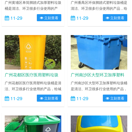
料垃圾桶供应商
圾桶直销
广州黄埔区单筒脚踏式加厚塑料垃圾
广州番禺区环保脚踏式塑料垃圾桶是
桶是清洁、环卫很多行业使用的产
清洁、环卫很多行业使用的产品，给
品，给城市、小区卫生、各类公共场
城市、小区卫生、各类公共场所带来
11-29
11-29
立刻查看
立刻查看
所带来清洁、卫生和环保。它在现实
清洁、卫生和环保。它在现实生活中
生活中是无处不在的一种环保产品，
是无处不在的一种环保产品，在 中
在 中国大约有 5 亿多个垃圾桶在使
国大约有 5 亿多个垃圾桶在使用，
用，其中 66%是铁皮、木制的垃圾
其中 66%是铁皮、木制的垃圾桶，
桶，可特循环利用的塑料垃圾桶只占
可特循环利用的塑料垃圾桶只占
30%塑料垃圾桶还存在很大的使用
30%塑料垃圾桶还存在很大的使用
空间。那么塑料垃圾桶的材质一般是
空间。那么塑料垃圾桶的材质一般是
什么呢？ 广州黄埔区单筒脚踏式
什么呢？ 广州番禺区环保脚踏式塑
加……
料垃……
广州花都区医疗医用塑料垃圾
广州南沙区大型环卫加厚塑料
桶生产厂家
垃圾桶批发
广州花都区医疗医用塑料垃圾桶是清
广州南沙区大型环卫加厚塑料垃圾桶
洁、环卫很多行业使用的产品，给城
是清洁、环卫很多行业使用的产品，
市、小区卫生、各类公共场所带来清
给城市、小区卫生、各类公共场所带
11-29
11-29
立刻查看
立刻查看
洁、卫生和环保。它在现实生活中是
来清洁、卫生和环保。它在现实生活
无处不在的一种环保产品，在 中国
中是无处不在的一种环保产品，在
大约有 5 亿多个垃圾桶在使用，其
中国大约有 5 亿多个垃圾桶在使
中 66%是铁皮、木制的垃圾桶，可
用，其中 66%是铁皮、木制的垃圾
特循环利用的塑料垃圾桶只占 30%
桶，可特循环利用的塑料垃圾桶只占
塑料垃圾桶还存在很大的使用空间。
30%塑料垃圾桶还存在很大的使用