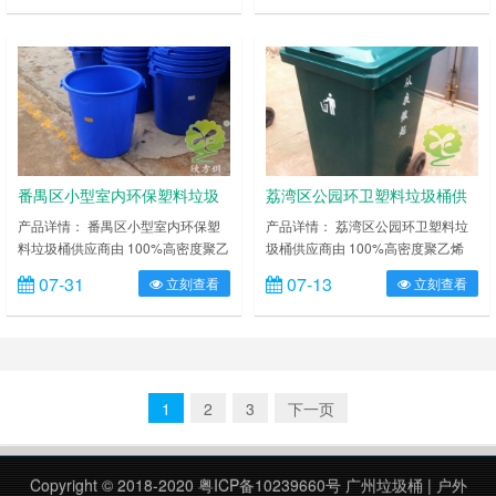
体与桶盖分别使用一次注塑制造而
蚀，桶体与桶盖分别使用一次注塑制
成。防漏结构 100%通过测试。桶身
造而成。防漏结构 100%通过测试。
及底部特别加固加厚处理，边缘特别
桶身及底部特别加固加厚处理，边缘
加厚，可经受各种外力，能
特别加厚，可经受各种外力，能
在-30℃~65℃区间温度内正常使
在-30℃~65℃区间温度内正常使
用。提供各种颜色（蓝、红、黄、
用。提供各种颜色（蓝、红、黄、
绿）的塑料垃圾桶供您选择组合摆放
绿）的塑料垃圾桶供您选择组合
做……
摆……
番禺区小型室内环保塑料垃圾
荔湾区公园环卫塑料垃圾桶供
桶供应商
应商
产品详情： 番禺区小型室内环保塑
产品详情： 荔湾区公园环卫塑料垃
料垃圾桶供应商由 100%高密度聚乙
圾桶供应商由 100%高密度聚乙烯
烯 HDPE 或聚丙烯 PP 聚丙烯两种
HDPE 或聚丙烯 PP 聚丙烯两种新全
07-31
07-13
立刻查看
立刻查看
新全新塑胶成分组成，耐弱酸碱腐
新塑胶成分组成，耐弱酸碱腐蚀，桶
蚀，桶体与桶盖分别使用一次注塑制
体与桶盖分别使用一次注塑制造而
造而成。防漏结构 100%通过测试。
成。防漏结构 100%通过测试。桶身
桶身及底部特别加固加厚处理，边缘
及底部特别加固加厚处理，边缘特别
特别加厚，可经受各种外力，能
加厚，可经受各种外力，能
在-30℃~65℃区间温度内正常使
在-30℃~65℃区间温度内正常使
1
2
3
下一页
用。提供各种颜色（蓝、红、黄、
用。提供各种颜色（蓝、红、黄、
绿）的塑料垃圾桶供您选择组合
绿）的塑料垃圾桶供您选择组合摆放
摆……
做……
Copyright © 2018-2020
粤ICP备10239660号
广州垃圾桶
|
户外