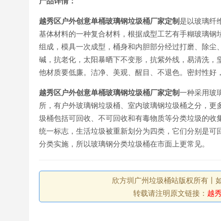
产
品详情：
越秀区户外创意单桶玻璃钢垃圾桶厂家定制
是以玻璃纤
基体材料的一种复合材料，根据成型工艺有手糊玻璃钢
组成，模具一次成型，桶身和内胆部分经过打磨、除尘
碱，抗老化，太阳暴晒下不变形，抗紫外线，易清洗，
他材质要低廉。洁净、美观、醒目、不退色。密封性好
越秀区户外创意单桶玻璃钢垃圾桶厂家定制
一种采用玻
所，有户外玻璃钢垃圾桶、室内玻璃钢垃圾桶之分，更
圾桶包括可回收、不可回收和有毒物质等分类垃圾的收集。
统一标志，生活垃圾被重新划分为四类，它们分别是可
分类实施，所以玻璃钢分类垃圾桶在市面上更常见。
欣方圳广州垃圾桶站版权所有丨如未注
转载请注明原文链接：
越