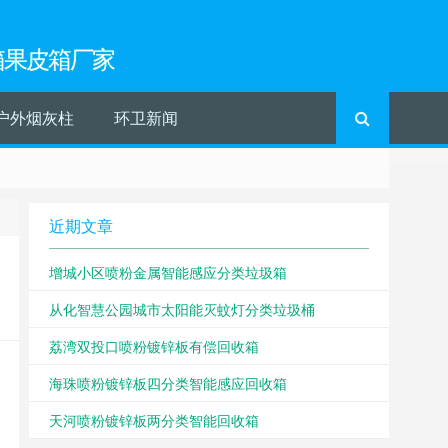
箱果皮箱厂家
户外烟灰柱
环卫新闻
近期文章
增城小区喷粉金属智能感应分类垃圾箱
从化智慧公园城市太阳能灭蚊灯分类垃圾桶
荔湾双投口喷粉镀锌板有偿回收箱
海珠喷粉镀锌板四分类智能感应回收箱
天河喷粉镀锌板两分类智能回收箱