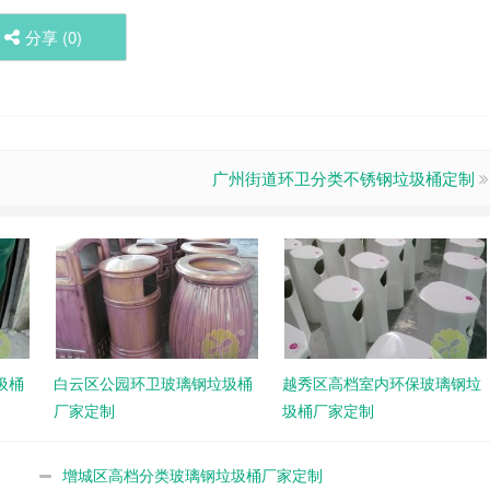
分享 (
0
)
广州街道环卫分类不锈钢垃圾桶定制
圾桶
白云区公园环卫玻璃钢垃圾桶
越秀区高档室内环保玻璃钢垃
厂家定制
圾桶厂家定制
增城区高档分类玻璃钢垃圾桶厂家定制