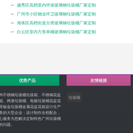
越秀区高档室内环保玻璃钢垃圾桶厂家定制
广州市小区物业环卫玻璃钢垃圾桶厂家定制
海珠区高档街道分类玻璃钢垃圾桶厂家定制
白云区室内方形单桶玻璃钢垃圾桶厂家定制
优势产品
友情链接
州不锈钢垃圾桶垃圾箱、不锈钢花盆
垃圾桶
箱、烤漆垃圾桶、电镀垃圾桶花盆花
等钣金垃圾桶金属花盆花箱设计生产
售的大型企业；设计制作全程配合，
心服务为您解决定制特色广州垃圾桶
的问题。