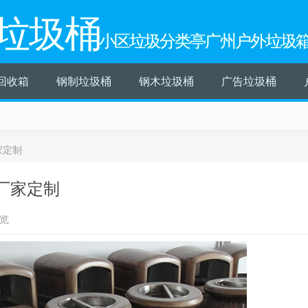
垃圾桶
小区垃圾分类亭广州户外垃圾
回收箱
钢制垃圾桶
钢木垃圾桶
广告垃圾桶
家定制
厂家定制
浏览