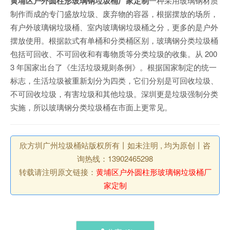
黄埔区户外圆柱形玻璃钢垃圾桶厂家定制
一种采用玻璃钢材质
制作而成的专门盛放垃圾、废弃物的容器，根据摆放的场所，
有户外玻璃钢垃圾桶、室内玻璃钢垃圾桶之分，更多的是户外
摆放使用。根据款式有单桶和分类桶区别，玻璃钢分类垃圾桶
包括可回收、不可回收和有毒物质等分类垃圾的收集。从 200
3 年国家出台了《生活垃圾规则条例》。根据国家制定的统一
标志，生活垃圾被重新划分为四类，它们分别是可回收垃圾、
不可回收垃圾，有害垃圾和其他垃圾。深圳更是垃圾强制分类
实施，所以玻璃钢分类垃圾桶在市面上更常见。
欣方圳广州垃圾桶站版权所有丨如未注明 , 均为原创丨咨
询热线：13902465298
转载请注明原文链接：
黄埔区户外圆柱形玻璃钢垃圾桶厂
家定制