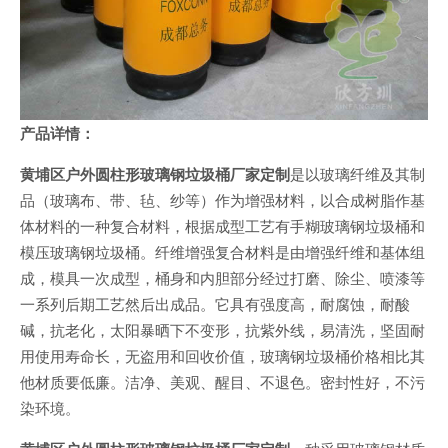
产
品详情：
黄埔区户外圆柱形玻璃钢垃圾桶厂家定制
是以玻璃纤维及其制
品（玻璃布、带、毡、纱等）作为增强材料，以合成树脂作基
体材料的一种复合材料，根据成型工艺有手糊玻璃钢垃圾桶和
模压玻璃钢垃圾桶。纤维增强复合材料是由增强纤维和基体组
成，模具一次成型，桶身和内胆部分经过打磨、除尘、喷漆等
一系列后期工艺然后出成品。它具有强度高，耐腐蚀，耐酸
碱，抗老化，太阳暴晒下不变形，抗紫外线，易清洗，坚固耐
用使用寿命长，无盗用和回收价值，玻璃钢垃圾桶价格相比其
他材质要低廉。洁净、美观、醒目、不退色。密封性好，不污
染环境。