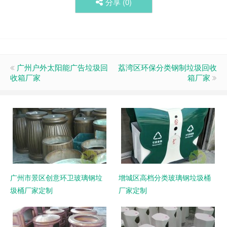
分享 (
0
)
广州户外太阳能广告垃圾回
荔湾区环保分类钢制垃圾回收
收箱厂家
箱厂家
广州市景区创意环卫玻璃钢垃
增城区高档分类玻璃钢垃圾桶
圾桶厂家定制
厂家定制