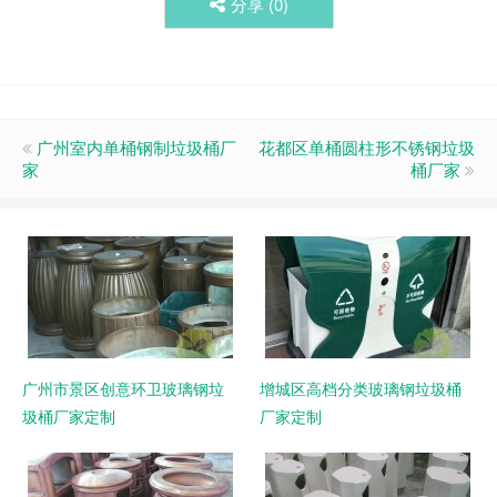
分享 (
0
)
广州室内单桶钢制垃圾桶厂
花都区单桶圆柱形不锈钢垃圾
家
桶厂家
广州市景区创意环卫玻璃钢垃
增城区高档分类玻璃钢垃圾桶
圾桶厂家定制
厂家定制