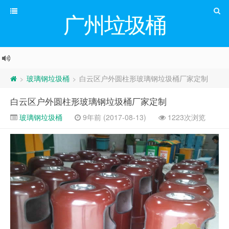
广州垃圾桶
玻璃钢垃圾桶
白云区户外圆柱形玻璃钢垃圾桶厂家定制
>
>
白云区户外圆柱形玻璃钢垃圾桶厂家定制
玻璃钢垃圾桶
9年前 (2017-08-13)
1223次浏览