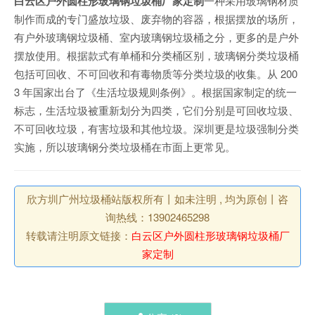
白云区户外圆柱形玻璃钢垃圾桶厂家定制
一种采用玻璃钢材质
制作而成的专门盛放垃圾、废弃物的容器，根据摆放的场所，
有户外玻璃钢垃圾桶、室内玻璃钢垃圾桶之分，更多的是户外
摆放使用。根据款式有单桶和分类桶区别，玻璃钢分类垃圾桶
包括可回收、不可回收和有毒物质等分类垃圾的收集。从 200
3 年国家出台了《生活垃圾规则条例》。根据国家制定的统一
标志，生活垃圾被重新划分为四类，它们分别是可回收垃圾、
不可回收垃圾，有害垃圾和其他垃圾。深圳更是垃圾强制分类
实施，所以玻璃钢分类垃圾桶在市面上更常见。
欣方圳广州垃圾桶站版权所有丨如未注明 , 均为原创丨咨
询热线：13902465298
转载请注明原文链接：
白云区户外圆柱形玻璃钢垃圾桶厂
家定制