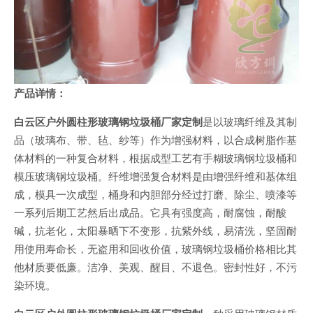
产
品详情：
白云区户外圆柱形玻璃钢垃圾桶厂家定制
是以玻璃纤维及其制
品（玻璃布、带、毡、纱等）作为增强材料，以合成树脂作基
体材料的一种复合材料，根据成型工艺有手糊玻璃钢垃圾桶和
模压玻璃钢垃圾桶。纤维增强复合材料是由增强纤维和基体组
成，模具一次成型，桶身和内胆部分经过打磨、除尘、喷漆等
一系列后期工艺然后出成品。它具有强度高，耐腐蚀，耐酸
碱，抗老化，太阳暴晒下不变形，抗紫外线，易清洗，坚固耐
用使用寿命长，无盗用和回收价值，玻璃钢垃圾桶价格相比其
他材质要低廉。洁净、美观、醒目、不退色。密封性好，不污
染环境。