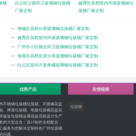
圾桶
白云区公园环卫玻璃钢垃圾桶
越秀区高档室内环保玻璃钢垃
厂家定制
圾桶厂家定制
增城区高档分类玻璃钢垃圾桶厂家定制
越秀区高档室内环保玻璃钢垃圾桶厂家定制
广州市小区物业环卫玻璃钢垃圾桶厂家定制
海珠区高档街道分类玻璃钢垃圾桶厂家定制
白云区室内方形单桶玻璃钢垃圾桶厂家定制
优势产品
友情链接
州不锈钢垃圾桶垃圾箱、不锈钢花盆
垃圾桶
箱、烤漆垃圾桶、电镀垃圾桶花盆花
等钣金垃圾桶金属花盆花箱设计生产
售的大型企业；设计制作全程配合，
心服务为您解决定制特色广州垃圾桶
的问题。