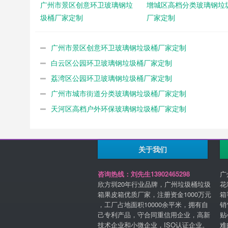
广州市景区创意环卫玻璃钢垃
增城区高档分类玻璃钢垃
圾桶厂家定制
厂家定制
广州市景区创意环卫玻璃钢垃圾桶厂家定制
白云区公园环卫玻璃钢垃圾桶厂家定制
荔湾区公园环卫玻璃钢垃圾桶厂家定制
广州市城市街道分类玻璃钢垃圾桶厂家定制
天河区高档户外环保玻璃钢垃圾桶厂家定制
关于我们
咨询热线：刘先生13902465298
广
欣方圳20年行业品牌，广州垃圾桶垃圾
花
箱果皮箱优质厂家，注册资金1000万元
箱
，工厂占地面积10000余平米，拥有自
销
己专利产品，守合同重信用企业，高新
贴
技术企业和小微企业，ISO认证企业。
难