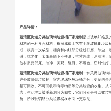
产
品详情：
荔湾区街道分类玻璃钢垃圾桶厂家定制
是以玻璃纤维及
材料的一种复合材料，根据成型工艺有手糊玻璃钢垃圾
成，模具一次成型，桶身和内胆部分经过打磨、除尘、
碱，抗老化，太阳暴晒下不变形，抗紫外线，易清洗，
他材质要低廉。洁净、美观、醒目、不退色。密封性好
荔湾区街道分类玻璃钢垃圾桶厂家定制
一种采用玻璃钢
户外玻璃钢垃圾桶、室内玻璃钢垃圾桶之分，更多的是
括可回收、不可回收和有毒物质等分类垃圾的收集。从 2
志，生活垃圾被重新划分为四类，它们分别是可回收垃
施，所以玻璃钢分类垃圾桶在市面上更常见。