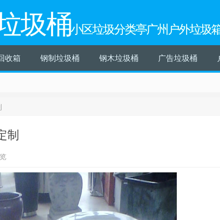
垃圾桶
小区垃圾分类亭广州户外垃圾
回收箱
钢制垃圾桶
钢木垃圾桶
广告垃圾桶
制
定制
浏览