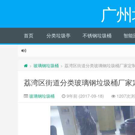
广州
首页
分类垃圾亭
不锈钢垃圾桶
智能
玻璃钢垃圾桶
荔湾区街道分类玻璃钢垃圾桶厂家定
>
>
荔湾区街道分类玻璃钢垃圾桶厂家
玻璃钢垃圾桶
9年前 (2017-09-18)
1207次