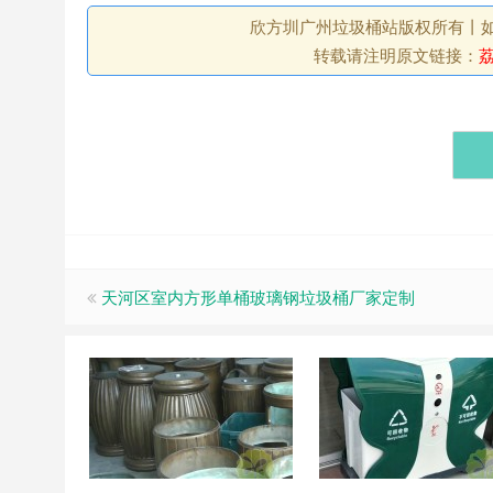
欣方圳广州垃圾桶站版权所有丨如未注
转载请注明原文链接：
天河区室内方形单桶玻璃钢垃圾桶厂家定制