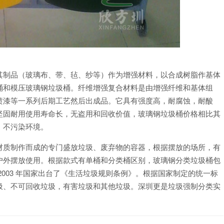
其制品（玻璃布、带、毡、纱等）作为增强材料，以合成树脂作基体
桶和模压玻璃钢垃圾桶。纤维增强复合材料是由增强纤维和基体组
喷漆等一系列后期工艺然后出成品。它具有强度高，耐腐蚀，耐酸
坚固耐用使用寿命长，无盗用和回收价值，玻璃钢垃圾桶价格相比其
，不污染环境。
材质制作而成的专门盛放垃圾、废弃物的容器，根据摆放的场所，有
户外摆放使用。根据款式有单桶和分类桶区别，玻璃钢分类垃圾桶包
003 年国家出台了《生活垃圾规则条例》。根据国家制定的统一标
圾、不可回收垃圾，有害垃圾和其他垃圾。深圳更是垃圾强制分类实