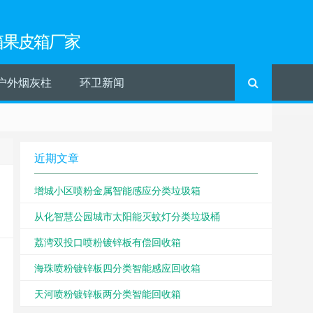
箱果皮箱厂家
户外烟灰柱
环卫新闻
近期文章
增城小区喷粉金属智能感应分类垃圾箱
从化智慧公园城市太阳能灭蚊灯分类垃圾桶
荔湾双投口喷粉镀锌板有偿回收箱
海珠喷粉镀锌板四分类智能感应回收箱
天河喷粉镀锌板两分类智能回收箱