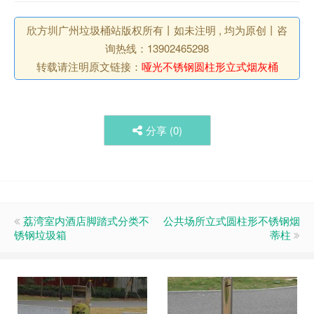
欣方圳广州垃圾桶站版权所有丨如未注明 , 均为原创丨咨
询热线：13902465298
转载请注明原文链接：
哑光不锈钢圆柱形立式烟灰桶
分享 (
0
)
荔湾室内酒店脚踏式分类不
公共场所立式圆柱形不锈钢烟
锈钢垃圾箱
蒂柱