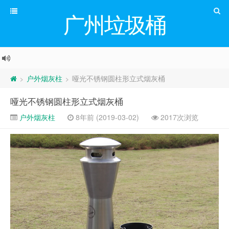
广州垃圾桶
户外烟灰柱
哑光不锈钢圆柱形立式烟灰桶
>
>
哑光不锈钢圆柱形立式烟灰桶
户外烟灰柱
8年前 (2019-03-02)
2017次浏览