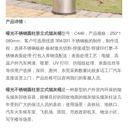
产品详情：
哑光不锈钢圆柱形立式烟灰桶
型号：C446，产品规格：250*1
080mm。客户可选用优质 304/201 不锈钢板的制作，制作流
程：选择不锈钢板材-板材激光切割-焊接成型-焊接印打磨-不
锈钢表面处理-打包入库物流配送；表面处理工艺：电镀、高
温户外汽车烤漆、喷塑、UV 打印、仿指纹处理、表面拉丝等
等供用户选择，深圳、惠州、东莞采购数量比较多话工厂汽车
直接送货上门，产品价格可以咨询我们的客服人员。
哑光不锈钢圆柱形立式烟灰桶
是一种新型的户外室内环保的烟
头烟灰回收容器，能够良好的回收地面的烟灰烟头烟灰柱这几
年受到广大的保洁人员的喜欢；使用场景：高铁站、地铁口、
汽车火车候车室、飞机场、医院、市政政府机关、物业小区、
写字楼等场景。