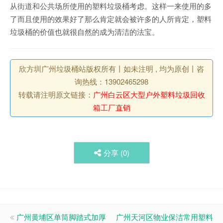
从街道和公共场所使用的塑料垃圾桶考虑。这样一来使用的多
了而且使用的效果好了那么肯定就会被许多的人所肯定，塑料
垃圾桶的价值也就很自然的成为清洁的法宝。
欣方圳广州垃圾桶站版权所有丨如未注明 , 均为原创丨咨
询热线：13902465298
转载请注明原文链接：
广州白云区大型户外塑料垃圾回收
箱工厂直销
分享 (
0
)
广州黄埔区单筒脚踏式加厚
广州天河区物业保洁常用塑料