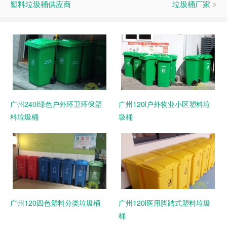
塑料垃圾桶供应商
垃圾桶厂家
广州240l绿色户外环卫环保塑
广州120l户外物业小区塑料垃
料垃圾桶
圾桶
广州120四色塑料分类垃圾桶
广州120l医用脚踏式塑料垃圾
桶