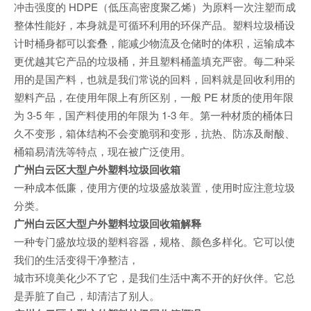
冲击强度的 HDPE（低压高密度聚乙烯）为原料一次注塑而成
整体性能好，本身就是可循环利用的环保产品。塑料垃圾桶设
计时桶身都可以套叠，能减少物流及仓储时的体积，运输成本
更优越其它产品的垃圾桶，并且塑料桶盖填充严密。每二种采
用的是国产料，也就是我们常说的回料，回料就是回收利用的
塑料产品，在使用年限上有所区别，一般 PE 材质的使用年限
为 3-5 年，国产料使用的年限为 1-3 年。第一种材质的桶体日
久不变形，箱体结构不会变脆弱和变形，抗热、防冻及耐酸、
桶箱易清洗等特点，现在被广泛使用。
广州白云区大型户外塑料垃圾回收箱
一种成本低廉，使用方便的垃圾盛放装置，使用时应注意垃圾
分类。
广州白云区大型户外塑料垃圾回收箱解释
一种专门盛放垃圾的塑料容器，规格、颜色多样化。它可以使
我们的生活变得干净整洁，
城市环境美化少不了它，是我们生活中离不开的好伙伴。它总
是弄脏了自己，却清洁了别人。