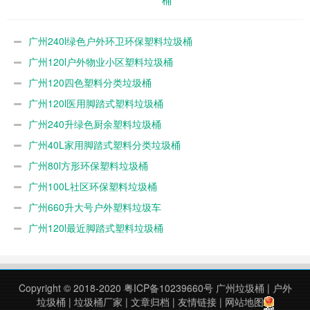
广州240l绿色户外环卫环保塑料垃圾桶
广州120l户外物业小区塑料垃圾桶
广州120四色塑料分类垃圾桶
广州120l医用脚踏式塑料垃圾桶
广州240升绿色厨余塑料垃圾桶
广州40L家用脚踏式塑料分类垃圾桶
广州80l方形环保塑料垃圾桶
广州100L社区环保塑料垃圾桶
广州660升大号户外塑料垃圾车
广州120l最近脚踏式塑料垃圾桶
Copyright © 2018-2020
粤ICP备10239660号
广州垃圾桶
|
户外
垃圾桶
|
垃圾桶厂家
|
文章归档
|
友情链接
|
网站地图