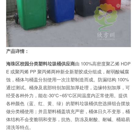
产品详情：
海珠区校园分类塑料垃圾桶供应商
由 100%高密度聚乙烯 HDP
E 或聚丙烯 PP 聚丙烯两种新全新塑胶成分组成，耐弱酸碱腐
蚀，桶体与桶盖分别使用一次注塑制造而成。防漏结构 100%
通过测试。桶身及底部特别加固加厚处理，边缘特别加厚，可
经受各种外力，能在-30℃~65℃区间温度内正常使用。提供
各种颜色（蓝、红、黄、绿）的塑料垃圾桶供您选择组合摆放
做分类桶使用；并且塑料桶盖填充严密，桶体日久不变形，桶
体结构不会变脆弱和变形，抗热、防冻及耐酸、耐碱、桶箱易
清洗等特点。