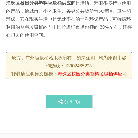
海珠区校园分类塑料垃圾桶供应商
是清洁、环卫很多行业使用
的产品，给城市、小区卫生、各类公共场所带来清洁、卫生和
环保。它在现实生活中是无处不在的一种环保产品，可特循环
利用的塑料垃圾桶约占中国垃圾桶市场份额的 30%左右，还存
在很大的使用空间。
欣方圳广州垃圾桶站版权所有丨如未注明 , 均为原创丨咨
询热线：13902465298
转载请注明原文链接：
海珠区校园分类塑料垃圾桶供应商
分享 (
0
)