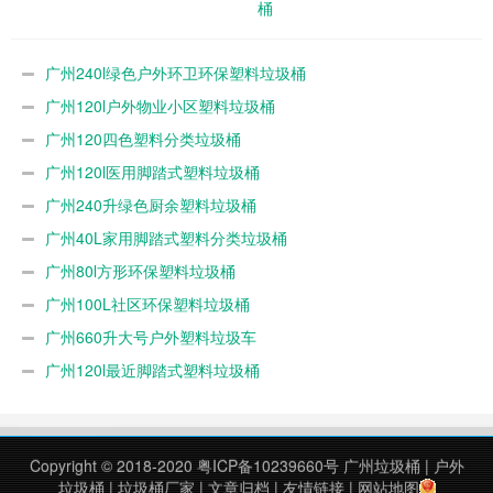
桶
广州240l绿色户外环卫环保塑料垃圾桶
广州120l户外物业小区塑料垃圾桶
广州120四色塑料分类垃圾桶
广州120l医用脚踏式塑料垃圾桶
广州240升绿色厨余塑料垃圾桶
广州40L家用脚踏式塑料分类垃圾桶
广州80l方形环保塑料垃圾桶
广州100L社区环保塑料垃圾桶
广州660升大号户外塑料垃圾车
广州120l最近脚踏式塑料垃圾桶
Copyright © 2018-2020
粤ICP备10239660号
广州垃圾桶
|
户外
垃圾桶
|
垃圾桶厂家
|
文章归档
|
友情链接
|
网站地图