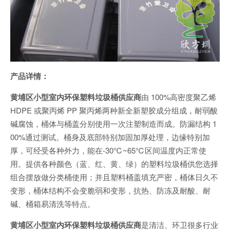
产品详情：
黄埔区小型室内环保塑料垃圾桶供应商
由 100%高密度聚乙烯
HDPE 或聚丙烯 PP 聚丙烯两种新全新塑胶成分组成，耐弱酸
碱腐蚀，桶体与桶盖分别使用一次注塑制造而成。防漏结构 1
00%通过测试。桶身及底部特别加固加厚处理，边缘特别加
厚，可经受各种外力，能在-30℃~65℃区间温度内正常使
用。提供各种颜色（蓝、红、黄、绿）的塑料垃圾桶供您选择
组合摆放做分类桶使用；并且塑料桶盖填充严密，桶体日久不
变形，桶体结构不会变脆弱和变形，抗热、防冻及耐酸、耐
碱、桶箱易清洗等特点。
黄埔区小型室内环保塑料垃圾桶供应商
是清洁、环卫很多行业