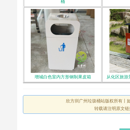
桶
增城白色室内方形钢制果皮箱
从化区旅游
欣方圳广州垃圾桶站版权所有丨如未注
转载请注明原文链