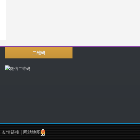
二维码
|
友情链接
|
网站地图