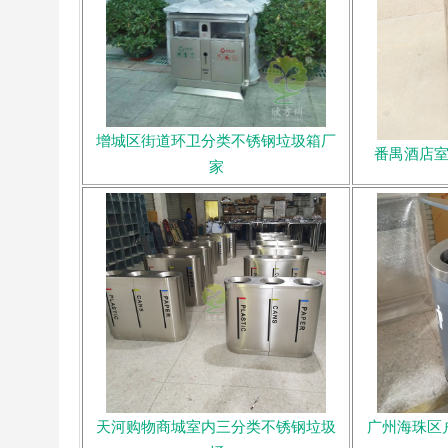
增城区街道环卫分类不锈钢垃圾箱厂
番禺酒店
家
天河购物商城室内三分类不锈钢垃圾
广州海珠区