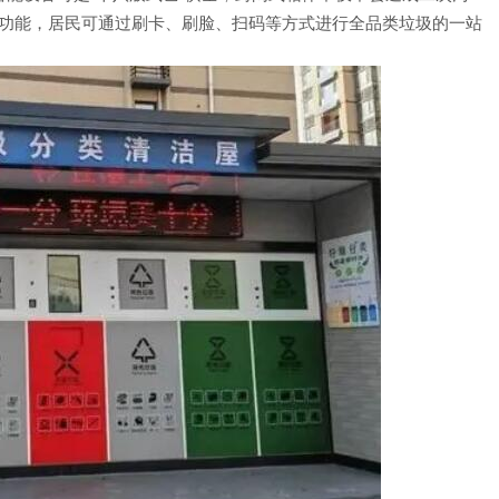
服务功能，居民可通过刷卡、刷脸、扫码等方式进行全品类垃圾的一站