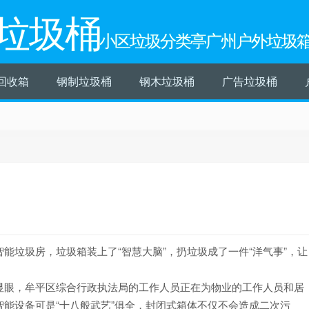
垃圾桶
小区垃圾分类亭广州户外垃圾
回收箱
钢制垃圾桶
钢木垃圾桶
广告垃圾桶
能垃圾房，垃圾箱装上了“智慧大脑”，扔垃圾成了一件“洋气事”，让
眼，牟平区综合行政执法局的工作人员正在为物业的工作人员和居
能设备可是“十八般武艺”俱全，封闭式箱体不仅不会造成二次污