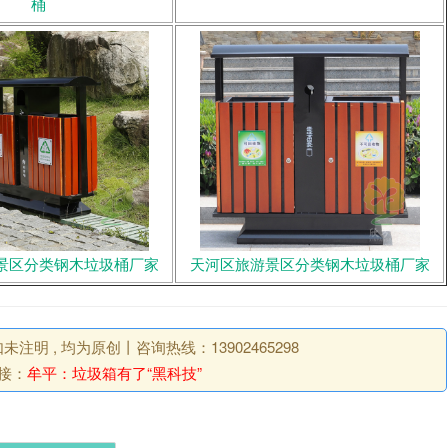
桶
景区分类钢木垃圾桶厂家
天河区旅游景区分类钢木垃圾桶厂家
明 , 均为原创丨咨询热线：13902465298
接：
牟平：垃圾箱有了“黑科技”