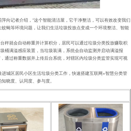
萍向记者介绍，“这个智能清洁屋，它干净整洁，可以有效改变我们
生蚊蝇等环境问题，让我们生活垃圾投放点变成一个环境整洁、智能
台秤就会自动称重并计算积分，居民可以通过垃圾分类投放赚取积
垃圾桶满溢感应装置，当垃圾装满，系统会自动监测并启动满溢报
”，通过称重数据并上传后台系统，对辖区内垃圾分类监管实现可视
进城区居民小区生活垃圾分类工作，快速搭建互联网+智慧分类管
的知晓度、认同度、参与度。