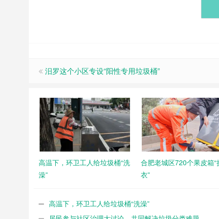
汨罗这个小区专设“阳性专用垃圾桶”
高温下，环卫工人给垃圾桶“洗
合肥老城区720个果皮箱“
澡”
衣”
高温下，环卫工人给垃圾桶“洗澡”
居民参与社区治理大讨论，共同解决垃圾分类难题