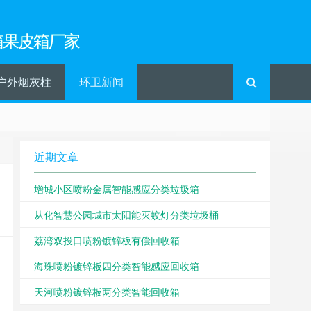
箱果皮箱厂家
户外烟灰柱
环卫新闻
近期文章
增城小区喷粉金属智能感应分类垃圾箱
从化智慧公园城市太阳能灭蚊灯分类垃圾桶
荔湾双投口喷粉镀锌板有偿回收箱
海珠喷粉镀锌板四分类智能感应回收箱
天河喷粉镀锌板两分类智能回收箱