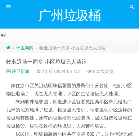
广州垃圾桶
环卫新闻
物业退场一周多 小区垃圾无人清运
>
>
物业退场一周多 小区垃圾无人清运
环卫新闻
2年前 (2024-05-15)
873次浏览
家住沙市区关沮镇明珠福馨园的居民们十分苦恼，他们小区
物业退场了，现在无人管理，小区的生活垃圾无人处理。
来到明珠福馨园，刚走进小区就看见距离小区单元楼出口
几米的地方堆满了垃圾。根据居民指引，记者发现小区这样的
垃圾堆有四处，原有的垃圾桶都已经装满，居民就把垃圾堆在
垃圾桶旁。居住在这样的环境里，大家苦不堪言。
居民说，明珠福馨园小区共有 8 栋 682 户，这种情况已经