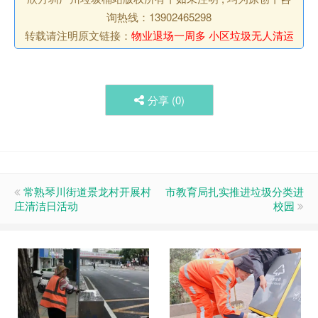
询热线：13902465298
转载请注明原文链接：
物业退场一周多 小区垃圾无人清运
分享 (
0
)
常熟琴川街道景龙村开展村
市教育局扎实推进垃圾分类进
庄清洁日活动
校园