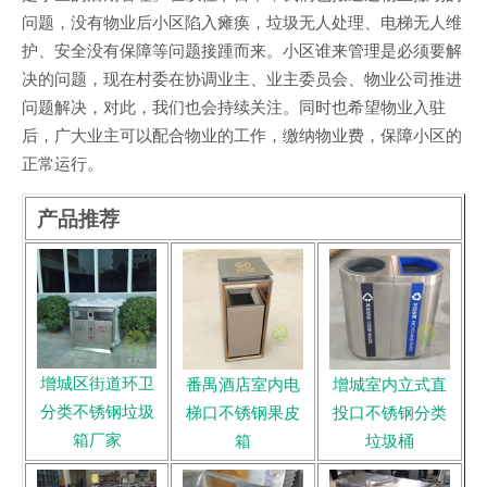
问题，没有物业后小区陷入瘫痪，垃圾无人处理、电梯无人维
护、安全没有保障等问题接踵而来。小区谁来管理是必须要解
决的问题，现在村委在协调业主、业主委员会、物业公司推进
问题解决，对此，我们也会持续关注。同时也希望物业入驻
后，广大业主可以配合物业的工作，缴纳物业费，保障小区的
正常运行。
产品推荐
增城区街道环卫
番禺酒店室内电
增城室内立式直
分类不锈钢垃圾
梯口不锈钢果皮
投口不锈钢分类
箱厂家
箱
垃圾桶