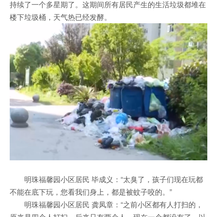
持续了一个多星期了。这期间所有居民产生的生活垃圾都堆在
楼下垃圾桶，天气热已经发酵。
明珠福馨园小区居民 毕成义：“太臭了，孩子们现在玩都
不能在底下玩，您看我们身上，都是被蚊子咬的。”
明珠福馨园小区居民 龚凤章：“之前小区都有人打扫的，
原来是四个人打扫，后来只有两个人，现在一个都没有了。以