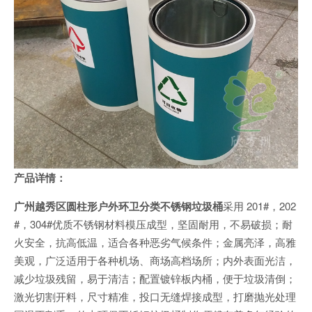
产品详情：
广州越秀区圆柱形户外环卫分类不锈钢垃圾桶
采用 201#，202
#，304#优质不锈钢材料模压成型，坚固耐用，不易破损；耐
火安全，抗高低温，适合各种恶劣气候条件；金属亮泽，高雅
美观，广泛适用于各种机场、商场高档场所；内外表面光洁，
减少垃圾残留，易于清洁；配置镀锌板内桶，便于垃圾清倒；
激光切割开料，尺寸精准，投口无缝焊接成型，打磨抛光处理