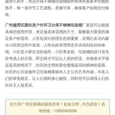
圆滑不割手，传志环保不锈钢垃圾桶制作师傅有着多年经验的
熟手，每一道环节工艺成熟，质量可靠，确保客户如期交付验
收。
广州越秀区圆柱形户外环卫分类不锈钢垃圾桶
厂家还可以根据
具体的使用环境，来定做具体适用的尺寸。能够最大限度的满
足客户的需求。人性化设计的理念也很重要，在我们走访内蒙
古小区的过程中发现，人性化的管理理念并未得到良好的体
现。小区是大家生活的场所，小区果皮箱、垃圾桶的设计首先
应考虑人的方面，即怎样才可以让人觉的舒适，在物质水平稳
定提高的情况下，社区的文明程度也慢慢提高到精神的层面。
社区的公共设施环卫垃圾桶要赋有人文公共艺术内涵，丰富人
们的审美观念，让人们感到身心愉悦，同时也可以增强人们的
社区主人翁意识。
欣方圳广州垃圾桶站版权所有丨如未注明 , 均为原创丨咨
询热线：13902465298