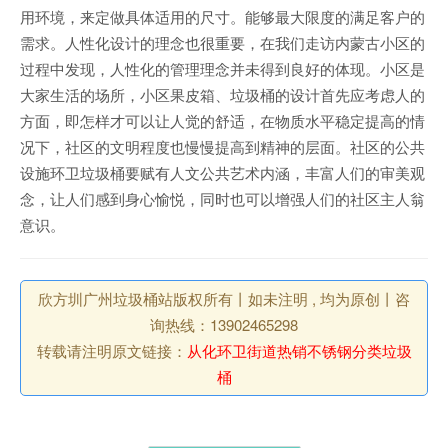
用环境，来定做具体适用的尺寸。能够最大限度的满足客户的
需求。人性化设计的理念也很重要，在我们走访内蒙古小区的
过程中发现，人性化的管理理念并未得到良好的体现。小区是
大家生活的场所，小区果皮箱、垃圾桶的设计首先应考虑人的
方面，即怎样才可以让人觉的舒适，在物质水平稳定提高的情
况下，社区的文明程度也慢慢提高到精神的层面。社区的公共
设施环卫垃圾桶要赋有人文公共艺术内涵，丰富人们的审美观
念，让人们感到身心愉悦，同时也可以增强人们的社区主人翁
意识。
欣方圳广州垃圾桶站版权所有丨如未注明 , 均为原创丨咨
询热线：13902465298
转载请注明原文链接：
从化环卫街道热销不锈钢分类垃圾
桶