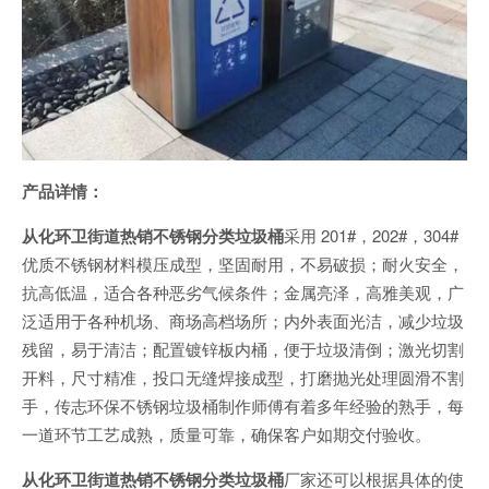
产品详情：
从化环卫街道热销不锈钢分类垃圾桶
采用 201#，202#，304#
优质不锈钢材料模压成型，坚固耐用，不易破损；耐火安全，
抗高低温，适合各种恶劣气候条件；金属亮泽，高雅美观，广
泛适用于各种机场、商场高档场所；内外表面光洁，减少垃圾
残留，易于清洁；配置镀锌板内桶，便于垃圾清倒；激光切割
开料，尺寸精准，投口无缝焊接成型，打磨抛光处理圆滑不割
手，传志环保不锈钢垃圾桶制作师傅有着多年经验的熟手，每
一道环节工艺成熟，质量可靠，确保客户如期交付验收。
从化环卫街道热销不锈钢分类垃圾桶
厂家还可以根据具体的使