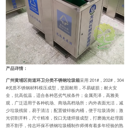
产品详情：
广州黄埔区街道环卫分类不锈钢垃圾箱
采用 201#，202#，304
#优质不锈钢材料模压成型，坚固耐用，不易破损；耐火安
全，抗高低温，适合各种恶劣气候条件；金属亮泽，高雅美
观，广泛适用于各种机场、商场高档场所；内外表面光洁，减
少垃圾残留，易于清洁；配置镀锌板内桶，便于垃圾清倒；激
光切割开料，尺寸精准，投口无缝焊接成型，打磨抛光处理圆
滑不割手，传志环保不锈钢垃圾桶制作师傅有着多年经验的熟