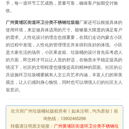
手，每一道环节工艺成熟，质量可靠，确保客户如期交付验
收。
广州黄埔区街道环卫分类不锈钢垃圾箱
厂家还可以根据具体的
使用环境，来定做具体适用的尺寸。能够最大限度的满足客户
的需求。人性化设计的理念也很重要，在我们走访内蒙古小区
的过程中发现，人性化的管理理念并未得到良好的体现。小区
是大家生活的场所，小区果皮箱、垃圾桶的设计首先应考虑人
的方面，即怎样才可以让人觉的舒适，在物质水平稳定提高的
情况下，社区的文明程度也慢慢提高到精神的层面。社区的公
共设施环卫垃圾桶要赋有人文公共艺术内涵，丰富人们的审美
观念，让人们感到身心愉悦，同时也可以增强人们的社区主人
翁意识。
欣方圳广州垃圾桶站版权所有丨如未注明 , 均为原创丨咨
询热线：13902465298
转载请注明原文链接：
广州黄埔区街道环卫分类不锈钢垃