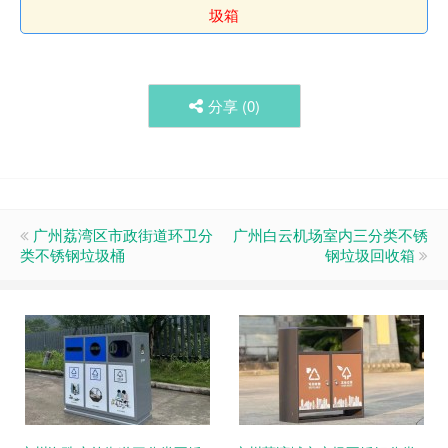
圾箱
分享 (
0
)
广州荔湾区市政街道环卫分
广州白云机场室内三分类不锈
类不锈钢垃圾桶
钢垃圾回收箱