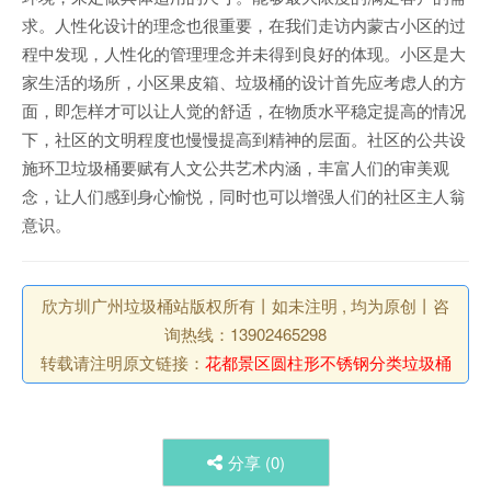
求。人性化设计的理念也很重要，在我们走访内蒙古小区的过
程中发现，人性化的管理理念并未得到良好的体现。小区是大
家生活的场所，小区果皮箱、垃圾桶的设计首先应考虑人的方
面，即怎样才可以让人觉的舒适，在物质水平稳定提高的情况
下，社区的文明程度也慢慢提高到精神的层面。社区的公共设
施环卫垃圾桶要赋有人文公共艺术内涵，丰富人们的审美观
念，让人们感到身心愉悦，同时也可以增强人们的社区主人翁
意识。
欣方圳广州垃圾桶站版权所有丨如未注明 , 均为原创丨咨
询热线：13902465298
转载请注明原文链接：
花都景区圆柱形不锈钢分类垃圾桶
分享 (
0
)