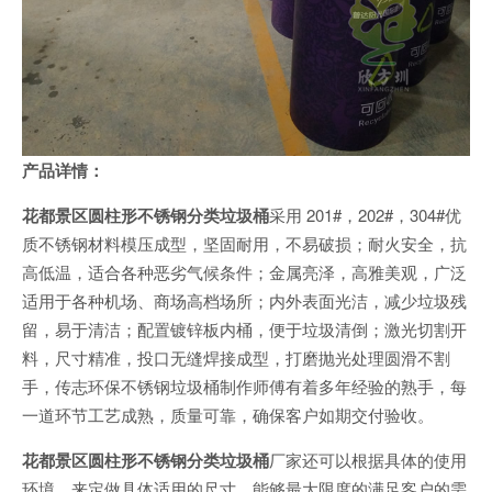
产品详情：
花都景区圆柱形不锈钢分类垃圾桶
采用 201#，202#，304#优
质不锈钢材料模压成型，坚固耐用，不易破损；耐火安全，抗
高低温，适合各种恶劣气候条件；金属亮泽，高雅美观，广泛
适用于各种机场、商场高档场所；内外表面光洁，减少垃圾残
留，易于清洁；配置镀锌板内桶，便于垃圾清倒；激光切割开
料，尺寸精准，投口无缝焊接成型，打磨抛光处理圆滑不割
手，传志环保不锈钢垃圾桶制作师傅有着多年经验的熟手，每
一道环节工艺成熟，质量可靠，确保客户如期交付验收。
花都景区圆柱形不锈钢分类垃圾桶
厂家还可以根据具体的使用
环境，来定做具体适用的尺寸。能够最大限度的满足客户的需