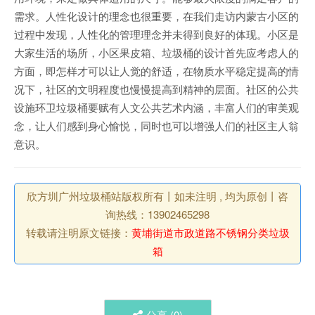
需求。人性化设计的理念也很重要，在我们走访内蒙古小区的
过程中发现，人性化的管理理念并未得到良好的体现。小区是
大家生活的场所，小区果皮箱、垃圾桶的设计首先应考虑人的
方面，即怎样才可以让人觉的舒适，在物质水平稳定提高的情
况下，社区的文明程度也慢慢提高到精神的层面。社区的公共
设施环卫垃圾桶要赋有人文公共艺术内涵，丰富人们的审美观
念，让人们感到身心愉悦，同时也可以增强人们的社区主人翁
意识。
欣方圳广州垃圾桶站版权所有丨如未注明 , 均为原创丨咨
询热线：13902465298
转载请注明原文链接：
黄埔街道市政道路不锈钢分类垃圾
箱
分享 (
0
)