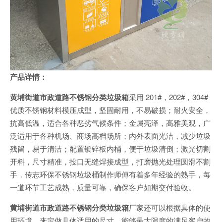
产品详情：
黄埔街道市政道路不锈钢分类垃圾箱
采用 201#，202#，304#
优质不锈钢材料模压成型，坚固耐用，不易破损；耐火安全，
抗高低温，适合各种恶劣气候条件；金属亮泽，高雅美观，广
泛适用于各种机场、商场高档场所；内外表面光洁，减少垃圾
残留，易于清洁；配置镀锌板内桶，便于垃圾清倒；激光切割
开料，尺寸精准，投口无缝焊接成型，打磨抛光处理圆滑不割
手，传志环保不锈钢垃圾桶制作师傅有着多年经验的熟手，每
一道环节工艺成熟，质量可靠，确保客户如期交付验收。
黄埔街道市政道路不锈钢分类垃圾箱
厂家还可以根据具体的使
用环境，来定做具体适用的尺寸。能够最大限度的满足客户的