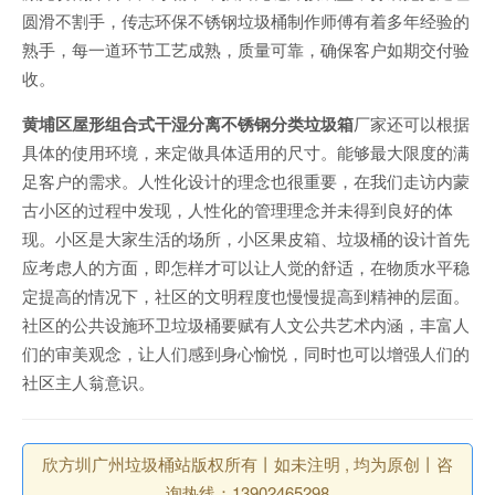
圆滑不割手，传志环保不锈钢垃圾桶制作师傅有着多年经验的
熟手，每一道环节工艺成熟，质量可靠，确保客户如期交付验
收。
黄埔区屋形组合式干湿分离不锈钢分类垃圾箱
厂家还可以根据
具体的使用环境，来定做具体适用的尺寸。能够最大限度的满
足客户的需求。人性化设计的理念也很重要，在我们走访内蒙
古小区的过程中发现，人性化的管理理念并未得到良好的体
现。小区是大家生活的场所，小区果皮箱、垃圾桶的设计首先
应考虑人的方面，即怎样才可以让人觉的舒适，在物质水平稳
定提高的情况下，社区的文明程度也慢慢提高到精神的层面。
社区的公共设施环卫垃圾桶要赋有人文公共艺术内涵，丰富人
们的审美观念，让人们感到身心愉悦，同时也可以增强人们的
社区主人翁意识。
欣方圳广州垃圾桶站版权所有丨如未注明 , 均为原创丨咨
询热线：13902465298