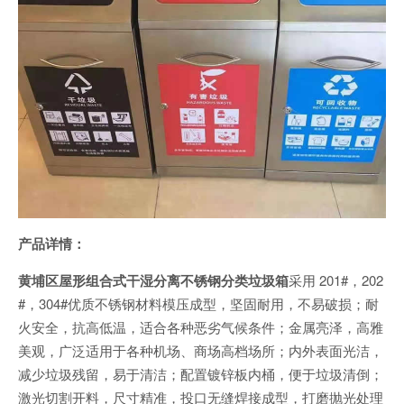
产品详情：
黄埔区屋形组合式干湿分离不锈钢分类垃圾箱
采用 201#，202
#，304#优质不锈钢材料模压成型，坚固耐用，不易破损；耐
火安全，抗高低温，适合各种恶劣气候条件；金属亮泽，高雅
美观，广泛适用于各种机场、商场高档场所；内外表面光洁，
减少垃圾残留，易于清洁；配置镀锌板内桶，便于垃圾清倒；
激光切割开料，尺寸精准，投口无缝焊接成型，打磨抛光处理