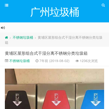
广州垃圾桶
不锈钢垃圾桶
黄埔区屋形组合式干湿分离不锈钢分类垃圾
>
>
箱
黄埔区屋形组合式干湿分离不锈钢分类垃圾箱
不锈钢垃圾桶
7年前 (2019-08-02)
1236次浏览