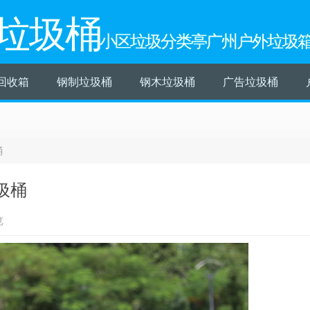
垃圾桶
小区垃圾分类亭广州户外垃圾
回收箱
钢制垃圾桶
钢木垃圾桶
广告垃圾桶
桶
圾桶
览