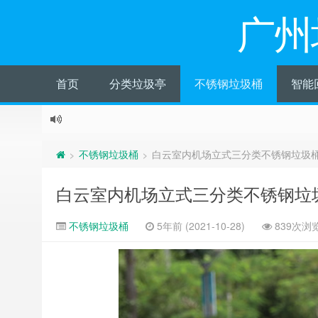
广州
首页
分类垃圾亭
不锈钢垃圾桶
智能
不锈钢垃圾桶
白云室内机场立式三分类不锈钢垃圾
>
>
白云室内机场立式三分类不锈钢垃
不锈钢垃圾桶
5年前 (2021-10-28)
839次浏