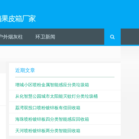
箱果皮箱厂家
户外烟灰柱
环卫新闻
近期文章
增城小区喷粉金属智能感应分类垃圾箱
从化智慧公园城市太阳能灭蚊灯分类垃圾桶
荔湾双投口喷粉镀锌板有偿回收箱
海珠喷粉镀锌板四分类智能感应回收箱
天河喷粉镀锌板两分类智能回收箱