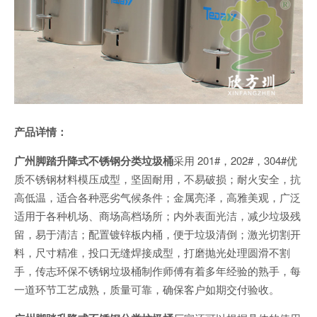
产品详情：
广州脚踏升降式不锈钢分类垃圾桶
采用 201#，202#，304#优
质不锈钢材料模压成型，坚固耐用，不易破损；耐火安全，抗
高低温，适合各种恶劣气候条件；金属亮泽，高雅美观，广泛
适用于各种机场、商场高档场所；内外表面光洁，减少垃圾残
留，易于清洁；配置镀锌板内桶，便于垃圾清倒；激光切割开
料，尺寸精准，投口无缝焊接成型，打磨抛光处理圆滑不割
手，传志环保不锈钢垃圾桶制作师傅有着多年经验的熟手，每
一道环节工艺成熟，质量可靠，确保客户如期交付验收。