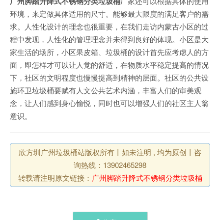
广州脚踏升降式不锈钢分类垃圾桶
厂家还可以根据具体的使用
环境，来定做具体适用的尺寸。能够最大限度的满足客户的需
求。人性化设计的理念也很重要，在我们走访内蒙古小区的过
程中发现，人性化的管理理念并未得到良好的体现。小区是大
家生活的场所，小区果皮箱、垃圾桶的设计首先应考虑人的方
面，即怎样才可以让人觉的舒适，在物质水平稳定提高的情况
下，社区的文明程度也慢慢提高到精神的层面。社区的公共设
施环卫垃圾桶要赋有人文公共艺术内涵，丰富人们的审美观
念，让人们感到身心愉悦，同时也可以增强人们的社区主人翁
意识。
欣方圳广州垃圾桶站版权所有丨如未注明 , 均为原创丨咨
询热线：13902465298
转载请注明原文链接：
广州脚踏升降式不锈钢分类垃圾桶