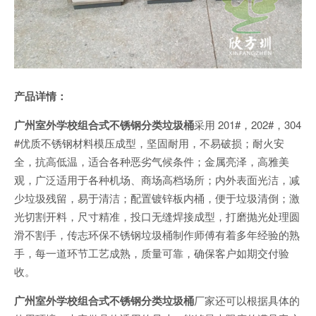
产品详情：
广州室外学校组合式不锈钢分类垃圾桶
采用 201#，202#，304
#优质不锈钢材料模压成型，坚固耐用，不易破损；耐火安
全，抗高低温，适合各种恶劣气候条件；金属亮泽，高雅美
观，广泛适用于各种机场、商场高档场所；内外表面光洁，减
少垃圾残留，易于清洁；配置镀锌板内桶，便于垃圾清倒；激
光切割开料，尺寸精准，投口无缝焊接成型，打磨抛光处理圆
滑不割手，传志环保不锈钢垃圾桶制作师傅有着多年经验的熟
手，每一道环节工艺成熟，质量可靠，确保客户如期交付验
收。
广州室外学校组合式不锈钢分类垃圾桶
厂家还可以根据具体的