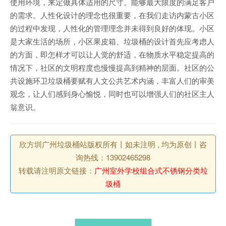
使用环境，来定做具体适用的尺寸。能够最大限度的满足客户
的需求。人性化设计的理念也很重要，在我们走访内蒙古小区
的过程中发现，人性化的管理理念并未得到良好的体现。小区
是大家生活的场所，小区果皮箱、垃圾桶的设计首先应考虑人
的方面，即怎样才可以让人觉的舒适，在物质水平稳定提高的
情况下，社区的文明程度也慢慢提高到精神的层面。社区的公
共设施环卫垃圾桶要赋有人文公共艺术内涵，丰富人们的审美
观念，让人们感到身心愉悦，同时也可以增强人们的社区主人
翁意识。
欣方圳广州垃圾桶站版权所有丨如未注明 , 均为原创丨咨
询热线：13902465298
转载请注明原文链接：
广州室外学校组合式不锈钢分类垃
圾桶