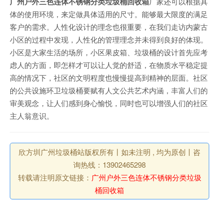
广州户外三色连体不锈钢分类垃圾桶回收箱
厂家还可以根据具
体的使用环境，来定做具体适用的尺寸。能够最大限度的满足
客户的需求。人性化设计的理念也很重要，在我们走访内蒙古
小区的过程中发现，人性化的管理理念并未得到良好的体现。
小区是大家生活的场所，小区果皮箱、垃圾桶的设计首先应考
虑人的方面，即怎样才可以让人觉的舒适，在物质水平稳定提
高的情况下，社区的文明程度也慢慢提高到精神的层面。社区
的公共设施环卫垃圾桶要赋有人文公共艺术内涵，丰富人们的
审美观念，让人们感到身心愉悦，同时也可以增强人们的社区
主人翁意识。
欣方圳广州垃圾桶站版权所有丨如未注明 , 均为原创丨咨
询热线：13902465298
转载请注明原文链接：
广州户外三色连体不锈钢分类垃圾
桶回收箱