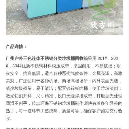
产品详情：
广州户外三色连体不锈钢分类垃圾桶回收箱
采用 201#，202
#，304#优质不锈钢材料模压成型，坚固耐用，不易破损；耐
火安全，抗高低温，适合各种恶劣气候条件；金属亮泽，高雅
美观，广泛适用于各种机场、商场高档场所；内外表面光洁，
减少垃圾残留，易于清洁；配置镀锌板内桶，便于垃圾清倒；
激光切割开料，尺寸精准，投口无缝焊接成型，打磨抛光处理
圆滑不割手，传志环保不锈钢垃圾桶制作师傅有着多年经验的
熟手，每一道环节工艺成熟，质量可靠，确保客户如期交付验
收。