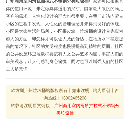
广州商用室内滑轨抽拉式不锈钢分类垃圾桶
厂家还可以根据具
体的使用环境，来定做具体适用的尺寸。能够最大限度的满足
客户的需求。人性化设计的理念也很重要，在我们走访内蒙古
小区的过程中发现，人性化的管理理念并未得到良好的体现。
小区是大家生活的场所，小区果皮箱、垃圾桶的设计首先应考
虑人的方面，即怎样才可以让人觉的舒适，在物质水平稳定提
高的情况下，社区的文明程度也慢慢提高到精神的层面。社区
的公共设施环卫垃圾桶要赋有人文公共艺术内涵，丰富人们的
审美观念，让人们感到身心愉悦，同时也可以增强人们的社区
主人翁意识。
欣方圳广州垃圾桶站版权所有丨如未注明 , 均为原创丨咨
询热线：13902465298
转载请注明原文链接：
广州商用室内滑轨抽拉式不锈钢分
类垃圾桶