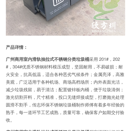
产品详情：
广州商用室内滑轨抽拉式不锈钢分类垃圾桶
采用 201#，202
#，304#优质不锈钢材料模压成型，坚固耐用，不易破损；耐
火安全，抗高低温，适合各种恶劣气候条件；金属亮泽，高雅
美观，广泛适用于各种机场、商场高档场所；内外表面光洁，
减少垃圾残留，易于清洁；配置镀锌板内桶，便于垃圾清倒；
激光切割开料，尺寸精准，投口无缝焊接成型，打磨抛光处理
圆滑不割手，传志环保不锈钢垃圾桶制作师傅有着多年经验的
熟手，每一道环节工艺成熟，质量可靠，确保客户如期交付验
收。