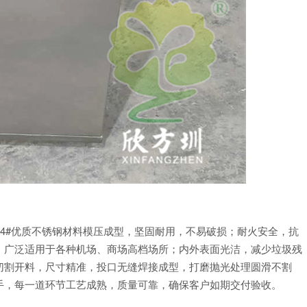
#，304#优质不锈钢材料模压成型，坚固耐用，不易破损；耐火安全，抗
，广泛适用于各种机场、商场高档场所；内外表面光洁，减少垃圾残
切割开料，尺寸精准，投口无缝焊接成型，打磨抛光处理圆滑不割
手，每一道环节工艺成熟，质量可靠，确保客户如期交付验收。