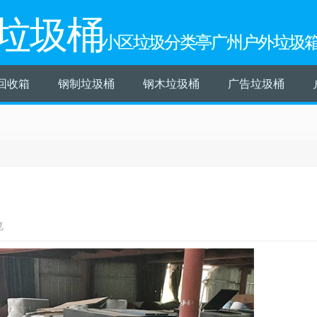
垃圾桶
小区垃圾分类亭广州户外垃圾
回收箱
钢制垃圾桶
钢木垃圾桶
广告垃圾桶
览