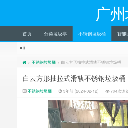
广州
首页
分类垃圾亭
不锈钢垃圾桶
智能
不锈钢垃圾桶
白云方形抽拉式滑轨不锈钢垃圾桶
>
>
白云方形抽拉式滑轨不锈钢垃圾桶
不锈钢垃圾桶
3年前 (2024-02-12)
794次浏