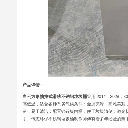
产品详情：
白云方形抽拉式滑轨不锈钢垃圾桶
采用 201#，202
高低温，适合各种恶劣气候条件；金属亮泽，高雅美观
留，易于清洁；配置镀锌板内桶，便于垃圾清倒；激光
手，传志环保不锈钢垃圾桶制作师傅有着多年经验的熟