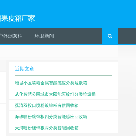
箱果皮箱厂家
户外烟灰柱
环卫新闻
近期文章
增城小区喷粉金属智能感应分类垃圾箱
从化智慧公园城市太阳能灭蚊灯分类垃圾桶
荔湾双投口喷粉镀锌板有偿回收箱
海珠喷粉镀锌板四分类智能感应回收箱
天河喷粉镀锌板两分类智能回收箱