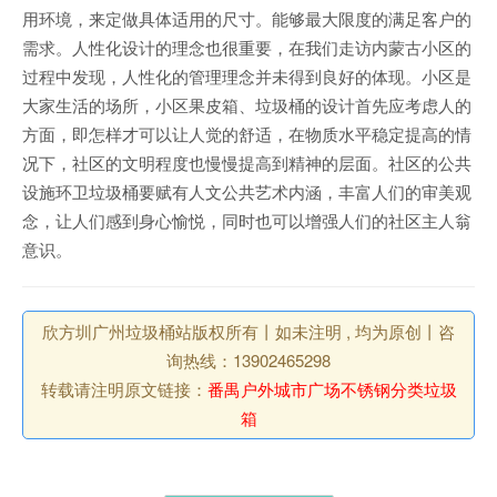
用环境，来定做具体适用的尺寸。能够最大限度的满足客户的
需求。人性化设计的理念也很重要，在我们走访内蒙古小区的
过程中发现，人性化的管理理念并未得到良好的体现。小区是
大家生活的场所，小区果皮箱、垃圾桶的设计首先应考虑人的
方面，即怎样才可以让人觉的舒适，在物质水平稳定提高的情
况下，社区的文明程度也慢慢提高到精神的层面。社区的公共
设施环卫垃圾桶要赋有人文公共艺术内涵，丰富人们的审美观
念，让人们感到身心愉悦，同时也可以增强人们的社区主人翁
意识。
欣方圳广州垃圾桶站版权所有丨如未注明 , 均为原创丨咨
询热线：13902465298
转载请注明原文链接：
番禺户外城市广场不锈钢分类垃圾
箱