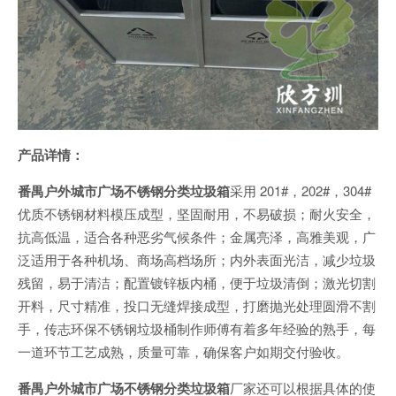
产品详情：
番禺户外城市广场不锈钢分类垃圾箱
采用 201#，202#，304#
优质不锈钢材料模压成型，坚固耐用，不易破损；耐火安全，
抗高低温，适合各种恶劣气候条件；金属亮泽，高雅美观，广
泛适用于各种机场、商场高档场所；内外表面光洁，减少垃圾
残留，易于清洁；配置镀锌板内桶，便于垃圾清倒；激光切割
开料，尺寸精准，投口无缝焊接成型，打磨抛光处理圆滑不割
手，传志环保不锈钢垃圾桶制作师傅有着多年经验的熟手，每
一道环节工艺成熟，质量可靠，确保客户如期交付验收。
番禺户外城市广场不锈钢分类垃圾箱
厂家还可以根据具体的使