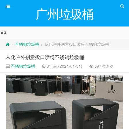
广州垃圾桶
不锈钢垃圾桶
从化户外创意投口喷粉不锈钢垃圾桶
>
>
从化户外创意投口喷粉不锈钢垃圾桶
不锈钢垃圾桶
3年前 (2024-01-31)
897次浏览