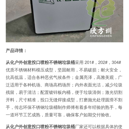
产品详情：
从化户外创意投口喷粉不锈钢垃圾桶
采用 201#，202#，304#
优质不锈钢材料模压成型，坚固耐用，不易破损；耐火安全，
抗高低温，适合各种恶劣气候条件；金属亮泽，高雅美观，广
泛适用于各种机场、商场高档场所；内外表面光洁，减少垃圾
残留，易于清洁；配置镀锌板内桶，便于垃圾清倒；激光切割
开料，尺寸精准，投口无缝焊接成型，打磨抛光处理圆滑不割
手，传志环保不锈钢垃圾桶制作师傅有着多年经验的熟手，每
一道环节工艺成熟，质量可靠，确保客户如期交付验收。
从化户外创意投口喷粉不锈钢垃圾桶
厂家还可以根据具体的使