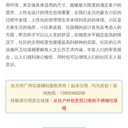
用环境，来定做具体适用的尺寸。能够最大限度的满足客户的
需求。人性化设计的理念也很重要，在我们走访内蒙古小区的
过程中发现，人性化的管理理念并未得到良好的体现。小区是
大家生活的场所，小区果皮箱、垃圾桶的设计首先应考虑人的
方面，即怎样才可以让人觉的舒适，在物质水平稳定提高的情
况下，社区的文明程度也慢慢提高到精神的层面。社区的公共
设施环卫垃圾桶要赋有人文公共艺术内涵，丰富人们的审美观
念，让人们感到身心愉悦，同时也可以增强人们的社区主人翁
意识。
欣方圳广州垃圾桶站版权所有丨如未注明 , 均为原创丨咨
询热线：13902465298
转载请注明原文链接：
从化户外创意投口喷粉不锈钢垃圾
桶