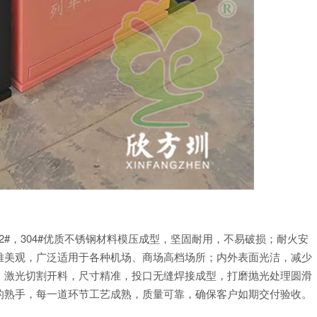
，202#，304#优质不锈钢材料模压成型，坚固耐用，不易破损；耐火安
雅美观，广泛适用于各种机场、商场高档场所；内外表面光洁，减少
；激光切割开料，尺寸精准，投口无缝焊接成型，打磨抛光处理圆滑
的熟手，每一道环节工艺成熟，质量可靠，确保客户如期交付验收。