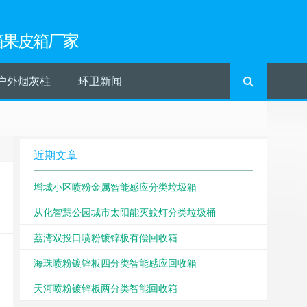
箱果皮箱厂家
户外烟灰柱
环卫新闻
近期文章
增城小区喷粉金属智能感应分类垃圾箱
从化智慧公园城市太阳能灭蚊灯分类垃圾桶
荔湾双投口喷粉镀锌板有偿回收箱
海珠喷粉镀锌板四分类智能感应回收箱
天河喷粉镀锌板两分类智能回收箱