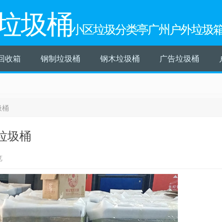
垃圾桶
小区垃圾分类亭广州户外垃圾
回收箱
钢制垃圾桶
钢木垃圾桶
广告垃圾桶
圾桶
垃圾桶
览