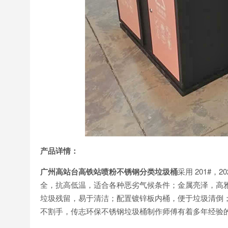
产品详情：
广州高站台高铁站喷粉不锈钢分类垃圾桶
采用 201#
全，抗高低温，适合各种恶劣气候条件；金属亮泽，高
垃圾残留，易于清洁；配置镀锌板内桶，便于垃圾清倒
不割手，传志环保不锈钢垃圾桶制作师傅有着多年经验