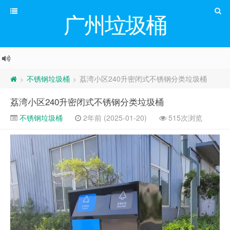
广州垃圾桶
不锈钢垃圾桶
荔湾小区240升密闭式不锈钢分类垃圾桶
>
>
荔湾小区240升密闭式不锈钢分类垃圾桶
不锈钢垃圾桶
2年前 (2025-01-20)
515次浏览