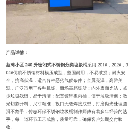
产品详情：
荔湾小区 240 升密闭式不锈钢分类垃圾桶
采用 201#，202#，3
04#优质不锈钢材料模压成型，坚固耐用，不易破损；耐火安
全，抗高低温，适合各种恶劣气候条件；金属亮泽，高雅美
观，广泛适用于各种机场、商场高档场所；内外表面光洁，减
少垃圾残留，易于清洁；配置镀锌板内桶，便于垃圾清倒；激
光切割开料，尺寸精准，投口无缝焊接成型，打磨抛光处理圆
滑不割手，传志环保不锈钢垃圾桶制作师傅有着多年经验的熟
手，每一道环节工艺成熟，质量可靠，确保客户如期交付验
收。