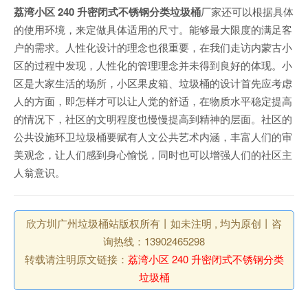
荔湾小区 240 升密闭式不锈钢分类垃圾桶
厂家还可以根据具体
的使用环境，来定做具体适用的尺寸。能够最大限度的满足客
户的需求。人性化设计的理念也很重要，在我们走访内蒙古小
区的过程中发现，人性化的管理理念并未得到良好的体现。小
区是大家生活的场所，小区果皮箱、垃圾桶的设计首先应考虑
人的方面，即怎样才可以让人觉的舒适，在物质水平稳定提高
的情况下，社区的文明程度也慢慢提高到精神的层面。社区的
公共设施环卫垃圾桶要赋有人文公共艺术内涵，丰富人们的审
美观念，让人们感到身心愉悦，同时也可以增强人们的社区主
人翁意识。
欣方圳广州垃圾桶站版权所有丨如未注明 , 均为原创丨咨
询热线：13902465298
转载请注明原文链接：
荔湾小区 240 升密闭式不锈钢分类
垃圾桶