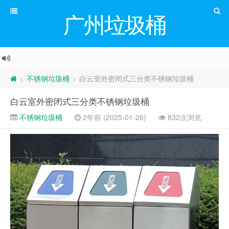
广州垃圾桶
不锈钢垃圾桶
白云室外密闭式三分类不锈钢垃圾桶
>
>
白云室外密闭式三分类不锈钢垃圾桶
不锈钢垃圾桶
2年前 (2025-01-26)
832次浏览