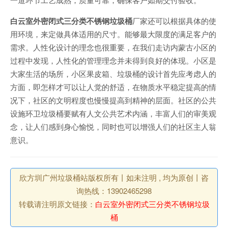
白云室外密闭式三分类不锈钢垃圾桶
厂家还可以根据具体的使
用环境，来定做具体适用的尺寸。能够最大限度的满足客户的
需求。人性化设计的理念也很重要，在我们走访内蒙古小区的
过程中发现，人性化的管理理念并未得到良好的体现。小区是
大家生活的场所，小区果皮箱、垃圾桶的设计首先应考虑人的
方面，即怎样才可以让人觉的舒适，在物质水平稳定提高的情
况下，社区的文明程度也慢慢提高到精神的层面。社区的公共
设施环卫垃圾桶要赋有人文公共艺术内涵，丰富人们的审美观
念，让人们感到身心愉悦，同时也可以增强人们的社区主人翁
意识。
欣方圳广州垃圾桶站版权所有丨如未注明 , 均为原创丨咨
询热线：13902465298
转载请注明原文链接：
白云室外密闭式三分类不锈钢垃圾
桶