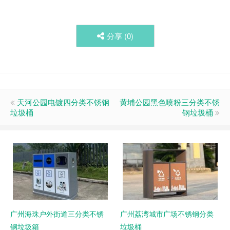
分享 (
0
)
天河公园电镀四分类不锈钢
黄埔公园黑色喷粉三分类不锈
垃圾桶
钢垃圾桶
广州海珠户外街道三分类不锈
广州荔湾城市广场不锈钢分类
钢垃圾箱
垃圾桶