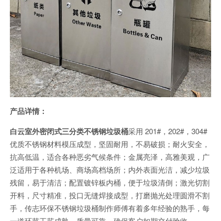
产品详情：
白云室外密闭式三分类不锈钢垃圾桶
采用 201#，202#，304#
优质不锈钢材料模压成型，坚固耐用，不易破损；耐火安全，
抗高低温，适合各种恶劣气候条件；金属亮泽，高雅美观，广
泛适用于各种机场、商场高档场所；内外表面光洁，减少垃圾
残留，易于清洁；配置镀锌板内桶，便于垃圾清倒；激光切割
开料，尺寸精准，投口无缝焊接成型，打磨抛光处理圆滑不割
手，传志环保不锈钢垃圾桶制作师傅有着多年经验的熟手，每
一道环节工艺成熟，质量可靠，确保客户如期交付验收。