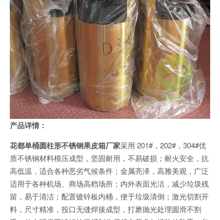
产品详情：
花都单桶圆柱形不锈钢果皮箱厂家
采用 201#，202#，304#优
质不锈钢材料模压成型，坚固耐用，不易破损；耐火安全，抗
高低温，适合各种恶劣气候条件；金属亮泽，高雅美观，广泛
适用于各种机场、商场高档场所；内外表面光洁，减少垃圾残
留，易于清洁；配置镀锌板内桶，便于垃圾清倒；激光切割开
料，尺寸精准，投口无缝焊接成型，打磨抛光处理圆滑不割