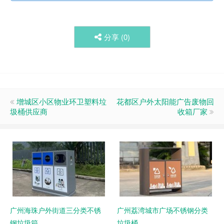
分享 (
0
)
增城区小区物业环卫塑料垃
花都区户外太阳能广告废物回
圾桶供应商
收箱厂家
广州海珠户外街道三分类不锈
广州荔湾城市广场不锈钢分类
钢垃圾箱
垃圾桶