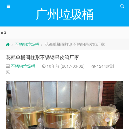
广州垃圾桶
不锈钢垃圾桶
花都单桶圆柱形不锈钢果皮箱厂家
>
>
花都单桶圆柱形不锈钢果皮箱厂家
不锈钢垃圾桶
10年前 (2017-03-02)
1244次浏
览