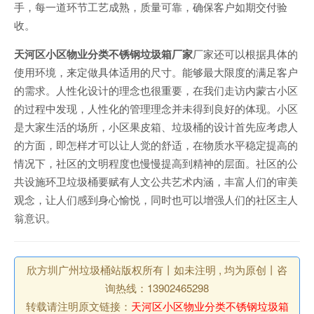
手，每一道环节工艺成熟，质量可靠，确保客户如期交付验
收。
天河区小区物业分类不锈钢垃圾箱厂家
厂家还可以根据具体的
使用环境，来定做具体适用的尺寸。能够最大限度的满足客户
的需求。人性化设计的理念也很重要，在我们走访内蒙古小区
的过程中发现，人性化的管理理念并未得到良好的体现。小区
是大家生活的场所，小区果皮箱、垃圾桶的设计首先应考虑人
的方面，即怎样才可以让人觉的舒适，在物质水平稳定提高的
情况下，社区的文明程度也慢慢提高到精神的层面。社区的公
共设施环卫垃圾桶要赋有人文公共艺术内涵，丰富人们的审美
观念，让人们感到身心愉悦，同时也可以增强人们的社区主人
翁意识。
欣方圳广州垃圾桶站版权所有丨如未注明 , 均为原创丨咨
询热线：13902465298
转载请注明原文链接：
天河区小区物业分类不锈钢垃圾箱