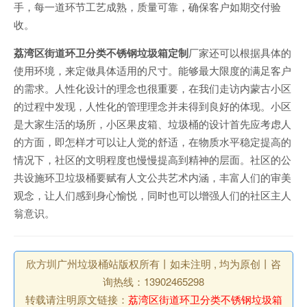
手，每一道环节工艺成熟，质量可靠，确保客户如期交付验
收。
荔湾区街道环卫分类不锈钢垃圾箱定制
厂家还可以根据具体的
使用环境，来定做具体适用的尺寸。能够最大限度的满足客户
的需求。人性化设计的理念也很重要，在我们走访内蒙古小区
的过程中发现，人性化的管理理念并未得到良好的体现。小区
是大家生活的场所，小区果皮箱、垃圾桶的设计首先应考虑人
的方面，即怎样才可以让人觉的舒适，在物质水平稳定提高的
情况下，社区的文明程度也慢慢提高到精神的层面。社区的公
共设施环卫垃圾桶要赋有人文公共艺术内涵，丰富人们的审美
观念，让人们感到身心愉悦，同时也可以增强人们的社区主人
翁意识。
欣方圳广州垃圾桶站版权所有丨如未注明 , 均为原创丨咨
询热线：13902465298
转载请注明原文链接：
荔湾区街道环卫分类不锈钢垃圾箱