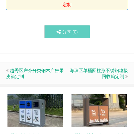
定制
分享 (
0
)
越秀区户外分类钢木广告果
海珠区单桶圆柱形不锈钢垃圾
皮箱定制
回收箱定制