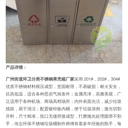
产品详情：
广州街道环卫分类不锈钢果壳箱厂家
采用 201#，202#，304#
优质不锈钢材料模压成型，坚固耐用，不易破损；耐火安全，
抗高低温，适合各种恶劣气候条件；金属亮泽，高雅美观，广
泛适用于各种机场、商场高档场所；内外表面光洁，减少垃圾
残留，易于清洁；配置镀锌板内桶，便于垃圾清倒；激光切割
开料，尺寸精准，投口无缝焊接成型，打磨抛光处理圆滑不割
手，传志环保不锈钢垃圾桶制作师傅有着多年经验的熟手，每