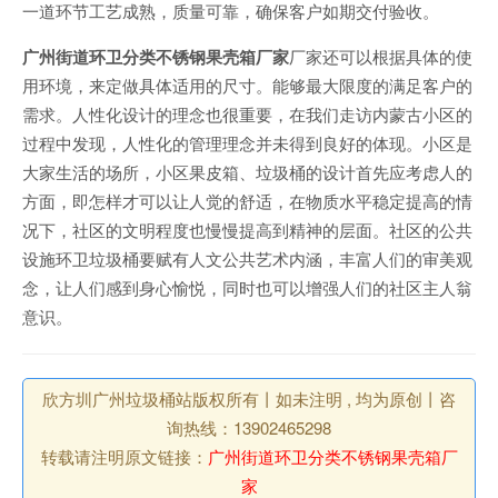
一道环节工艺成熟，质量可靠，确保客户如期交付验收。
广州街道环卫分类不锈钢果壳箱厂家
厂家还可以根据具体的使
用环境，来定做具体适用的尺寸。能够最大限度的满足客户的
需求。人性化设计的理念也很重要，在我们走访内蒙古小区的
过程中发现，人性化的管理理念并未得到良好的体现。小区是
大家生活的场所，小区果皮箱、垃圾桶的设计首先应考虑人的
方面，即怎样才可以让人觉的舒适，在物质水平稳定提高的情
况下，社区的文明程度也慢慢提高到精神的层面。社区的公共
设施环卫垃圾桶要赋有人文公共艺术内涵，丰富人们的审美观
念，让人们感到身心愉悦，同时也可以增强人们的社区主人翁
意识。
欣方圳广州垃圾桶站版权所有丨如未注明 , 均为原创丨咨
询热线：13902465298
转载请注明原文链接：
广州街道环卫分类不锈钢果壳箱厂
家