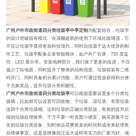
广州户外市政街道四分类垃圾亭中亭定制
为配套组合，垃圾亭
的设计突破固有模式，在顶棚超前的使用了区域化玻璃顶，它
不仅让垃圾亭显得更加科技现代，同时自信源于远大优异的制
作工艺。垃圾亭配备众多智能模块，如户外广告屏、720 度监
控、LED 显示等。安装地脚部分，我们做了更多的改进，不仅
减少了站地面，同时提升了整体的结构强度。垃圾箱装有二维
码开门，同时具备积分累计功能，用户可通过投放获得积分便
于兑换奖品，提升垃圾分类积极性。
广州户外市政街道四分类垃圾亭
可以根据需要设置多个分类垃
圾桶，比如就可以设置可回收物、干垃圾、湿垃圾、有害垃圾
这四个分类垃圾桶。达到垃圾的正确分类投放，有效的提升后
续的垃圾处理效率。千万不要一时贪图小便宜，购买质量不过
关的垃圾分类设备，到时候会花费更多的时间和成本来处理售
后维修事宜。还是选择像宿迁远大这样有实力的厂家为好。城