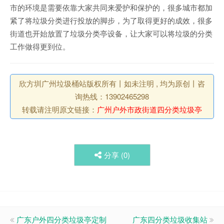
市的环境是需要依靠大家共同来爱护和保护的，很多城市都加
紧了将垃圾分类进行投放的脚步，为了取得更好的成效，很多
街道也开始放置了垃圾分类亭设备，让大家可以将垃圾的分类
工作做得更到位。
欣方圳广州垃圾桶站版权所有丨如未注明 , 均为原创丨咨
询热线：13902465298
转载请注明原文链接：
广州户外市政街道四分类垃圾亭
分享 (
0
)
广东户外四分类垃圾亭定制
广东四分类垃圾收集站