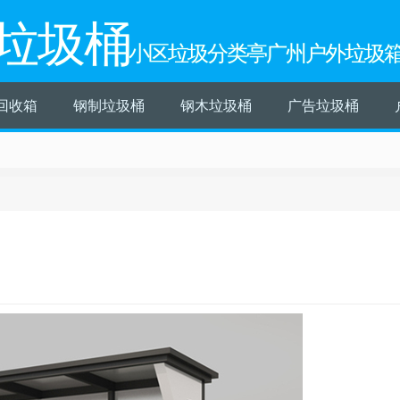
垃圾桶
小区垃圾分类亭广州户外垃圾
回收箱
钢制垃圾桶
钢木垃圾桶
广告垃圾桶