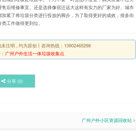
理售后维修事宜。还是选择像宿迁远大这样有实力的厂家为好。城市
都加紧了将垃圾分类进行投放的脚步，为了取得更好的成效，很多街
分类工作做得更到位。
明 , 均为原创丨咨询热线：13902465298
接：
广州户外生活一体垃圾收集点
分享 (
0
)
广州户外小区资源回收站