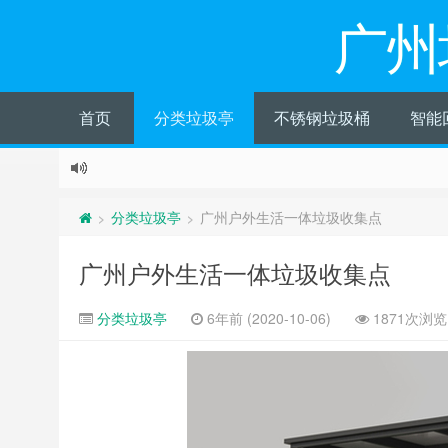
广州
首页
分类垃圾亭
不锈钢垃圾桶
智能
分类垃圾亭
广州户外生活一体垃圾收集点
>
>
广州户外生活一体垃圾收集点
分类垃圾亭
6年前 (2020-10-06)
1871次浏览