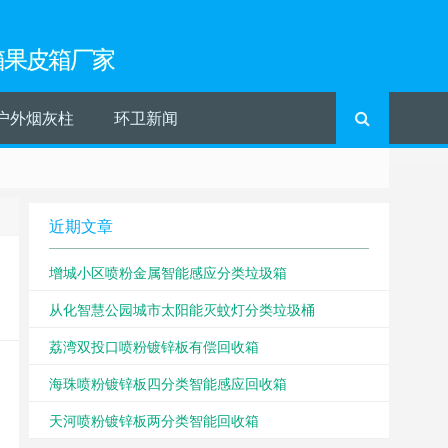
箱果皮箱厂家
户外烟灰柱
环卫新闻
近期文章
增城小区喷粉金属智能感应分类垃圾箱
从化智慧公园城市太阳能灭蚊灯分类垃圾桶
荔湾双投口喷粉镀锌板有偿回收箱
海珠喷粉镀锌板四分类智能感应回收箱
天河喷粉镀锌板两分类智能回收箱