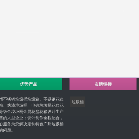
优势产品
友情链接
州不锈钢垃圾桶垃圾箱、不锈钢花盆
垃圾桶
箱、烤漆垃圾桶、电镀垃圾桶花盆花
等钣金垃圾桶金属花盆花箱设计生产
售的大型企业；设计制作全程配合，
心服务为您解决定制特色广州垃圾桶
的问题。