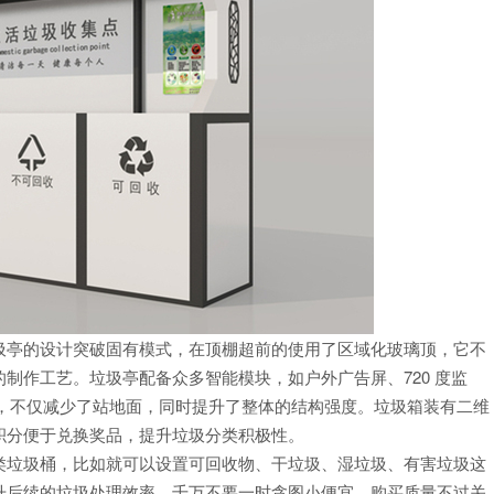
圾亭的设计突破固有模式，在顶棚超前的使用了区域化玻璃顶，它不
制作工艺。垃圾亭配备众多智能模块，如户外广告屏、720 度监
进，不仅减少了站地面，同时提升了整体的结构强度。垃圾箱装有二维
积分便于兑换奖品，提升垃圾分类积极性。
类垃圾桶，比如就可以设置可回收物、干垃圾、湿垃圾、有害垃圾这
升后续的垃圾处理效率。千万不要一时贪图小便宜，购买质量不过关