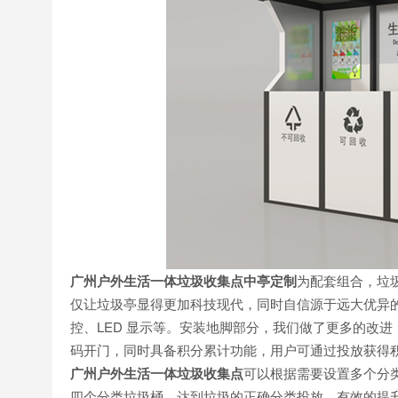
广州户外生活一体垃圾收集点中亭定制
为配套组合，垃
仅让垃圾亭显得更加科技现代，同时自信源于远大优异的
控、LED 显示等。安装地脚部分，我们做了更多的改
码开门，同时具备积分累计功能，用户可通过投放获得
广州户外生活一体垃圾收集点
可以根据需要设置多个分
四个分类垃圾桶。达到垃圾的正确分类投放，有效的提