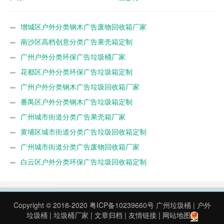
增城区户外分类钢木广告废物回收箱厂家
南沙区高档创意分类广告果壳箱定制
广州户外分类环保广告垃圾桶厂家
花都区户外分类环保广告垃圾箱定制
广州户外分类钢木广告垃圾回收箱厂家
番禺区户外分类钢木广告垃圾箱定制
广州城市街道分类广告果壳箱厂家
黄埔区城市街道分类广告垃圾回收箱定制
广州城市街道分类广告废物回收箱厂家
白云区户外分类环保广告垃圾回收箱定制
Copyright © 2018-2020
粤ICP备10239660号
广州垃圾桶
|
户外
垃圾桶
|
垃圾桶厂家
|
文章归档
|
友情链接
|
网站地图