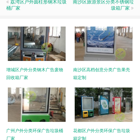
荔湾区户外圆柱形钢木垃圾
南沙区旅游景区分类不锈钢垃
桶厂家
圾箱厂家
增城区户外分类钢木广告废物
南沙区高档创意分类广告果壳
回收箱厂家
箱定制
广州户外分类环保广告垃圾桶
花都区户外分类环保广告垃圾
厂家
箱定制