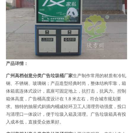
产品详情：
广州高档创意分类广告垃圾桶厂家
生产制作常用的材质有冷轧
钢、不锈钢、玻璃钢；产品造型经典时尚，整体结构牢靠，箱
体箱底连体式设计，底座可固定地上，抗打击，抗风力。控制
箱体高度，广告桶高度设计在 1.8 米左右，符合城市规划要
求。独特的抽屉式斜插内桶减轻环卫工人清理劳动强度，投口
与清理口一体设计，便于垃圾入箱及清理。广告垃圾箱具有投
入成本低，直接受众效果好。