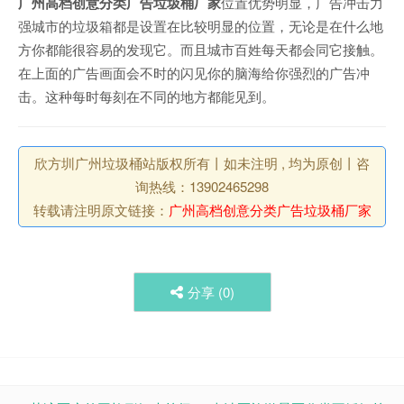
广州高档创意分类广告垃圾桶厂家
位置优势明显，广告冲击力
强城市的垃圾箱都是设置在比较明显的位置，无论是在什么地
方你都能很容易的发现它。而且城市百姓每天都会同它接触。
在上面的广告画面会不时的闪见你的脑海给你强烈的广告冲
击。这种每时每刻在不同的地方都能见到。
欣方圳广州垃圾桶站版权所有丨如未注明 , 均为原创丨咨
询热线：13902465298
转载请注明原文链接：
广州高档创意分类广告垃圾桶厂家
分享 (
0
)