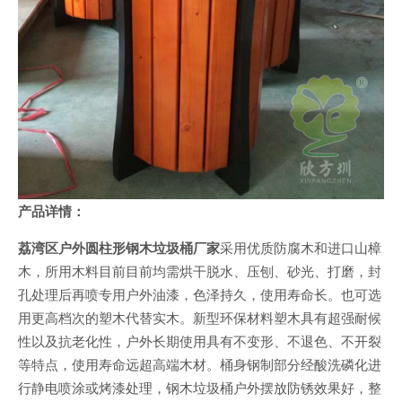
产品详情：
荔湾区户外圆柱形钢木垃圾桶厂家
采用优质防腐木和进口山樟
木，所用木料目前目前均需烘干脱水、压刨、砂光、打磨，封
孔处理后再喷专用户外油漆，色泽持久，使用寿命长。也可选
用更高档次的塑木代替实木。新型环保材料塑木具有超强耐候
性以及抗老化性，户外长期使用具有不变形、不退色、不开裂
等特点，使用寿命远超高端木材。桶身钢制部分经酸洗磷化进
行静电喷涂或烤漆处理，钢木垃圾桶户外摆放防锈效果好，整