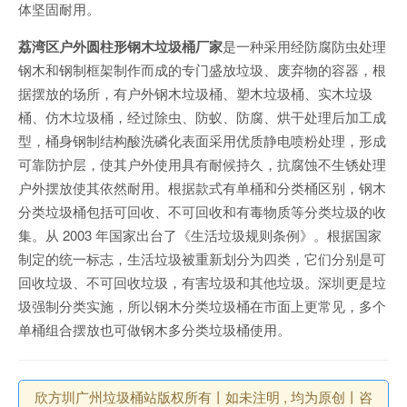
体坚固耐用。
荔湾区户外圆柱形钢木垃圾桶厂家
是一种采用经防腐防虫处理
钢木和钢制框架制作而成的专门盛放垃圾、废弃物的容器，根
据摆放的场所，有户外钢木垃圾桶、塑木垃圾桶、实木垃圾
桶、仿木垃圾桶，经过除虫、防蚁、防腐、烘干处理后加工成
型，桶身钢制结构酸洗磷化表面采用优质静电喷粉处理，形成
可靠防护层，使其户外使用具有耐候持久，抗腐蚀不生锈处理
户外摆放使其依然耐用。根据款式有单桶和分类桶区别，钢木
分类垃圾桶包括可回收、不可回收和有毒物质等分类垃圾的收
集。从 2003 年国家出台了《生活垃圾规则条例》。根据国家
制定的统一标志，生活垃圾被重新划分为四类，它们分别是可
回收垃圾、不可回收垃圾，有害垃圾和其他垃圾。深圳更是垃
圾强制分类实施，所以钢木分类垃圾桶在市面上更常见，多个
单桶组合摆放也可做钢木多分类垃圾桶使用。
欣方圳广州垃圾桶站版权所有丨如未注明 , 均为原创丨咨