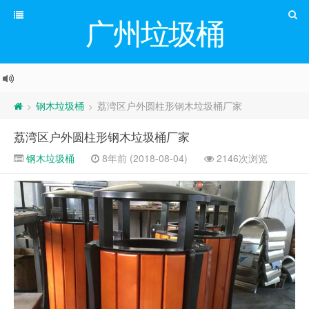
广州垃圾桶
钢木垃圾桶
荔湾区户外圆柱形钢木垃圾桶厂家
>
>
荔湾区户外圆柱形钢木垃圾桶厂家
钢木垃圾桶
8年前 (2018-08-04)
2146次浏览