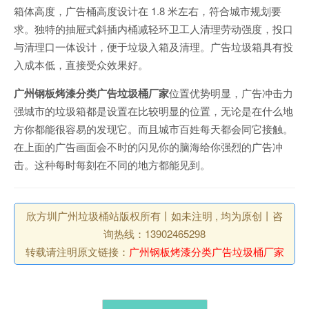
箱体高度，广告桶高度设计在 1.8 米左右，符合城市规划要
求。独特的抽屉式斜插内桶减轻环卫工人清理劳动强度，投口
与清理口一体设计，便于垃圾入箱及清理。广告垃圾箱具有投
入成本低，直接受众效果好。
广州钢板烤漆分类广告垃圾桶厂家
位置优势明显，广告冲击力
强城市的垃圾箱都是设置在比较明显的位置，无论是在什么地
方你都能很容易的发现它。而且城市百姓每天都会同它接触。
在上面的广告画面会不时的闪见你的脑海给你强烈的广告冲
击。这种每时每刻在不同的地方都能见到。
欣方圳广州垃圾桶站版权所有丨如未注明 , 均为原创丨咨
询热线：13902465298
转载请注明原文链接：
广州钢板烤漆分类广告垃圾桶厂家