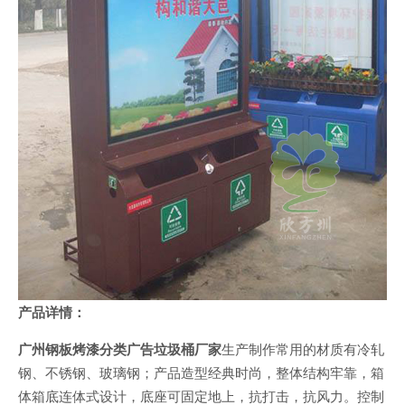
产品详情：
广州钢板烤漆分类广告垃圾桶厂家
生产制作常用的材质有冷轧
钢、不锈钢、玻璃钢；产品造型经典时尚，整体结构牢靠，箱
体箱底连体式设计，底座可固定地上，抗打击，抗风力。控制