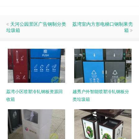
天河公园景区广告钢制分类
荔湾室内方形电梯口钢制果壳
垃圾箱
箱
荔湾小区喷塑冷轧钢板资源回
越秀户外智能喷塑冷轧钢板分
收箱
类垃圾箱