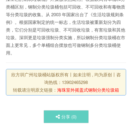
类桶区别，钢制分类垃圾桶包括可回收、不可回收和有毒物质
等分类垃圾的收集。从 2003 年国家出台了《生活垃圾规则条
例》。根据国家制定的统一标志，生活垃圾被重新划分为四
类，它们分别是可回收垃圾、不可回收垃圾，有害垃圾和其他
垃圾。深圳更是垃圾强制分类实施，所以钢制分类垃圾桶在市
面上更常见，多个单桶组合摆放也可做钢制多分类垃圾桶使
用。
欣方圳广州垃圾桶站版权所有丨如未注明 , 均为原创丨咨
询热线：13902465298
转载请注明原文链接：
海珠室外摇盖式钢制分类垃圾箱
分享 (
0
)