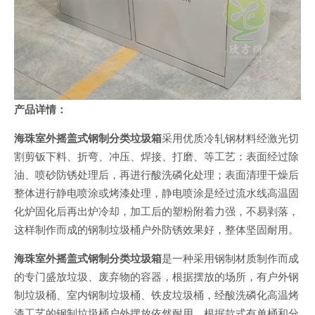
产品详情：
海珠室外摇盖式钢制分类垃圾箱
采用优质冷轧钢材料经激光切
割剪钣下料、折弯、冲压、焊接、打磨、等工艺：表面经过除
油、喷砂防锈处理后，再进行酸洗磷化处理；表面清理干燥后
整体进行静电喷涂或烤漆处理，静电喷涂是经过流水线高温固
化炉固化后再出炉冷却，加工后的塑粉附着力强，不易剥落，
这样制作而成的钢制垃圾桶户外防锈效果好，整体坚固耐用。
海珠室外摇盖式钢制分类垃圾箱
是一种采用钢制材质制作而成
的专门盛放垃圾、废弃物的容器，根据摆放的场所，有户外钢
制垃圾桶、室内钢制垃圾桶、铁皮垃圾桶，经酸洗磷化高温烤
漆工艺的钢制垃圾桶户外摆放依然耐用。根据款式有单桶和分