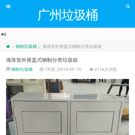
广州垃圾桶
钢制垃圾桶
海珠室外摇盖式钢制分类垃圾箱
>
>
海珠室外摇盖式钢制分类垃圾箱
钢制垃圾桶
7年前 (2019-05-10)
2114次浏览