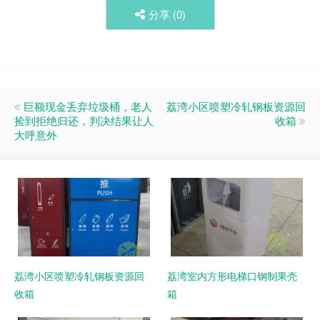
分享 (
0
)
巨额现金丢弃垃圾桶，老人
荔湾小区喷塑冷轧钢板资源回
捡到拒绝归还，判决结果让人
收箱
大呼意外
荔湾小区喷塑冷轧钢板资源回
荔湾室内方形电梯口钢制果壳
收箱
箱