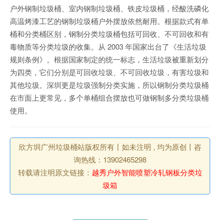
户外钢制垃圾桶、室内钢制垃圾桶、铁皮垃圾桶，经酸洗磷化
高温烤漆工艺的钢制垃圾桶户外摆放依然耐用。根据款式有单
桶和分类桶区别，钢制分类垃圾桶包括可回收、不可回收和有
毒物质等分类垃圾的收集。从 2003 年国家出台了《生活垃圾
规则条例》。根据国家制定的统一标志，生活垃圾被重新划分
为四类，它们分别是可回收垃圾、不可回收垃圾，有害垃圾和
其他垃圾。深圳更是垃圾强制分类实施，所以钢制分类垃圾桶
在市面上更常见，多个单桶组合摆放也可做钢制多分类垃圾桶
使用。
欣方圳广州垃圾桶站版权所有丨如未注明 , 均为原创丨咨
询热线：13902465298
转载请注明原文链接：
越秀户外智能喷塑冷轧钢板分类垃
圾箱