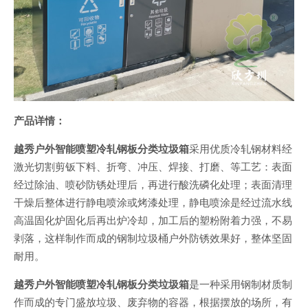
产品详情：
越秀户外智能喷塑冷轧钢板分类垃圾箱
采用优质冷轧钢材料经
激光切割剪钣下料、折弯、冲压、焊接、打磨、等工艺：表面
经过除油、喷砂防锈处理后，再进行酸洗磷化处理；表面清理
干燥后整体进行静电喷涂或烤漆处理，静电喷涂是经过流水线
高温固化炉固化后再出炉冷却，加工后的塑粉附着力强，不易
剥落，这样制作而成的钢制垃圾桶户外防锈效果好，整体坚固
耐用。
越秀户外智能喷塑冷轧钢板分类垃圾箱
是一种采用钢制材质制
作而成的专门盛放垃圾、废弃物的容器，根据摆放的场所，有