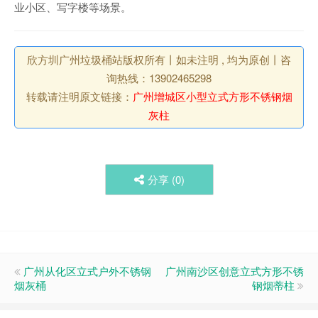
业小区、写字楼等场景。
欣方圳广州垃圾桶站版权所有丨如未注明 , 均为原创丨咨
询热线：13902465298
转载请注明原文链接：
广州增城区小型立式方形不锈钢烟
灰柱
分享 (
0
)
广州从化区立式户外不锈钢
广州南沙区创意立式方形不锈
烟灰桶
钢烟蒂柱