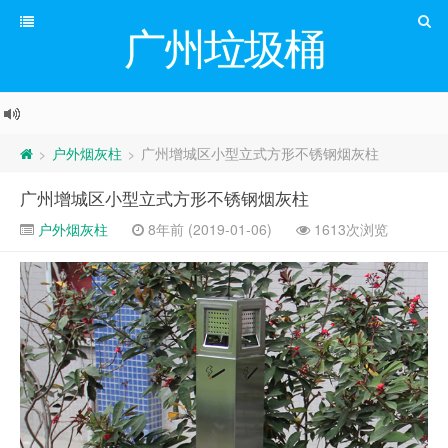
广州垃圾桶
户外烟灰柱
广州增城区小型立式方形不锈钢烟灰柱
>
>
广州增城区小型立式方形不锈钢烟灰柱
户外烟灰柱
8年前 (2019-01-06)
1613次浏览