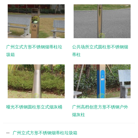
广州立式方形不锈钢烟蒂柱垃
公共场所立式圆柱形不锈钢烟
圾箱
蒂柱
哑光不锈钢圆柱形立式烟灰桶
广州高档创意方形不锈钢户外
烟灰柱
广州立式方形不锈钢烟蒂柱垃圾箱