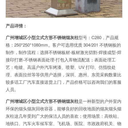
产品详情：
广州增城区小型立式方形不锈钢烟灰柱
型号：C280，产品规
格：250*250*1080mm。客户可选用优质 304/201 不锈钢板的
制作，制作流程：选择不锈钢板材-板材激光切割-焊接成型-焊
接印打磨-不锈钢表面处理-打包入库物流配送；表面处理工
艺：电镀、高温户外汽车烤漆、喷塑、UV 打印、仿指纹处
理、表面拉丝等等供用户选择，深圳、惠州、东莞采购数量比
较多话工厂汽车直接送货上门，产品价格可以咨询我们的客服
人员。
广州增城区小型立式方形不锈钢烟灰柱
是一种新型的户外室内
环保的烟头烟灰回收容器，能够良好的回收地面的烟灰烟头烟
灰柱这几年受到广大的保洁人员的喜欢；使用场景：高铁站、
地铁口、汽车火车候车室、飞机场、医院、市政政府机关、物