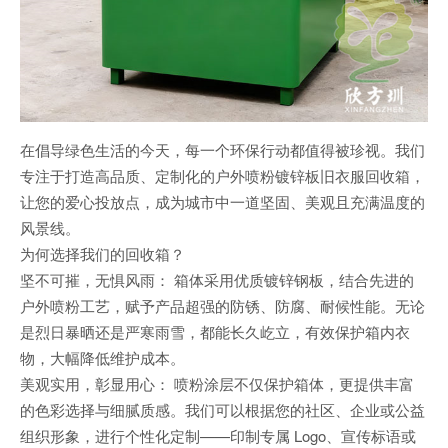
在倡导绿色生活的今天，每一个环保行动都值得被珍视。我们
专注于打造高品质、定制化的户外喷粉镀锌板旧衣服回收箱，
让您的爱心投放点，成为城市中一道坚固、美观且充满温度的
风景线。
为何选择我们的回收箱？
坚不可摧，无惧风雨： 箱体采用优质镀锌钢板，结合先进的
户外喷粉工艺，赋予产品超强的防锈、防腐、耐候性能。无论
是烈日暴晒还是严寒雨雪，都能长久屹立，有效保护箱内衣
物，大幅降低维护成本。
美观实用，彰显用心： 喷粉涂层不仅保护箱体，更提供丰富
的色彩选择与细腻质感。我们可以根据您的社区、企业或公益
组织形象，进行个性化定制——印制专属 Logo、宣传标语或