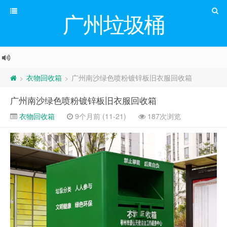
广州垃圾桶
衣物回收箱
广州南沙绿色喷粉镀锌板旧衣服回收箱
>
>
广州南沙绿色喷粉镀锌板旧衣服回收箱
衣物回收箱
9个月前 (11-21)
187次浏览