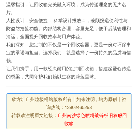
温馨指引，让回收箱完美融入环境，成为传递理念的无声名
片。
人性设计，安全便捷： 科学设计投放口，兼顾投递便利性与
防盗防拾捡功能。内部结构合理，容量充足，便于后续管理和
清运，全面提升回收效率与用户体验。
我们深知，您定制的不仅是一个回收容器，更是一份对环保事
业的承诺与担当。选择我们，就是选择了一份持久的品质与信
赖。
让我们携手，用一款经久耐用的定制回收箱，搭建起爱心传递
的桥梁，共同守护我们赖以生存的蔚蓝星球。
欣方圳广州垃圾桶站版权所有丨如未注明 , 均为原创丨咨
询热线：13902465298
转载请注明原文链接：
广州南沙绿色喷粉镀锌板旧衣服回
收箱