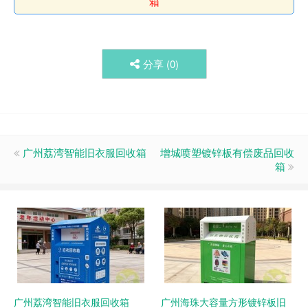
箱
分享 (
0
)
广州荔湾智能旧衣服回收箱
增城喷塑镀锌板有偿废品回收
箱
广州荔湾智能旧衣服回收箱
广州海珠大容量方形镀锌板旧