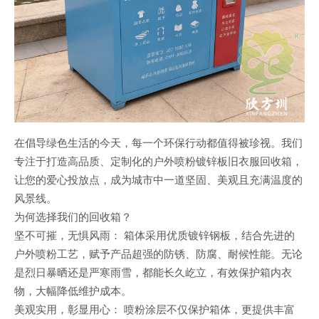
在倡导绿色生活的今天，每一个环保行动都值得被珍视。我们
专注于打造高品质、定制化的户外喷粉镀锌板旧衣服回收箱，
让您的爱心投放点，成为城市中一道坚固、美观且充满温度的
风景线。
为何选择我们的回收箱？
坚不可摧，无惧风雨： 箱体采用优质镀锌钢板，结合先进的
户外喷粉工艺，赋予产品超强的防锈、防腐、耐候性能。无论
是烈日暴晒还是严寒雨雪，都能长久屹立，有效保护箱内衣
物，大幅降低维护成本。
美观实用，彰显用心： 喷粉涂层不仅保护箱体，更提供丰富