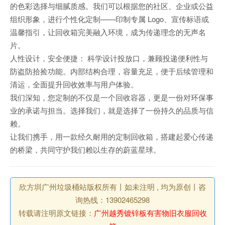
的色彩选择与细腻质感。我们可以根据您的社区、企业或公益
组织形象，进行个性化定制——印制专属 Logo、宣传标语或
温馨指引，让回收箱完美融入环境，成为传递理念的无声名
片。
人性设计，安全便捷： 科学设计投放口，兼顾投递便利性与
防盗防拾捡功能。内部结构合理，容量充足，便于后续管理和
清运，全面提升回收效率与用户体验。
我们深知，您定制的不仅是一个回收容器，更是一份对环保事
业的承诺与担当。选择我们，就是选择了一份持久的品质与信
赖。
让我们携手，用一款经久耐用的定制回收箱，搭建起爱心传递
的桥梁，共同守护我们赖以生存的蔚蓝星球。
欣方圳广州垃圾桶站版权所有丨如未注明 , 均为原创丨咨
询热线：13902465298
转载请注明原文链接：
广州越秀镀锌板有害物旧衣服回收