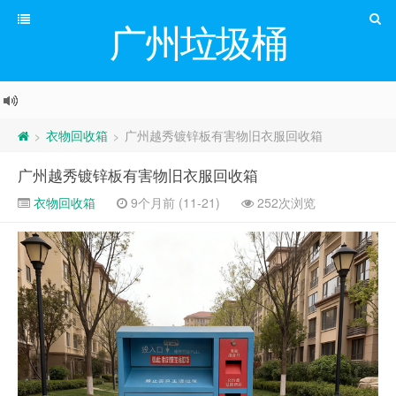
广州垃圾桶
衣物回收箱
广州越秀镀锌板有害物旧衣服回收箱
>
>
广州越秀镀锌板有害物旧衣服回收箱
衣物回收箱
9个月前 (11-21)
252次浏览