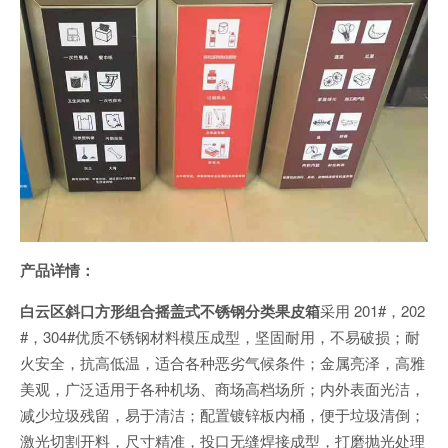
产品详情：
白云区斜口方形组合摇盖式不锈钢分类果皮箱
采用 201#，202
#，304#优质不锈钢材料模压成型，坚固耐用，不易破损；耐
火安全，抗高低温，适合各种恶劣气候条件；金属亮泽，高雅
美观，广泛适用于各种机场、商场高档场所；内外表面光洁，
减少垃圾残留，易于清洁；配置镀锌板内桶，便于垃圾清倒；
激光切割开料，尺寸精准，投口无缝焊接成型，打磨抛光处理