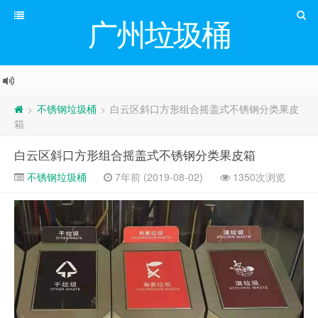
广州垃圾桶
不锈钢垃圾桶
白云区斜口方形组合摇盖式不锈钢分类果皮
>
>
箱
白云区斜口方形组合摇盖式不锈钢分类果皮箱
不锈钢垃圾桶
7年前 (2019-08-02)
1350次浏览