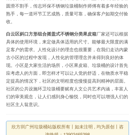
圆滑不割手，传志环保不锈钢垃圾桶制作师傅有着多年经验的
熟手，每一道环节工艺成熟，质量可靠，确保客户如期交付验
收。
白云区斜口方形组合摇盖式不锈钢分类果皮箱
厂家还可以根据
具体的使用环境，来定做具体适用的尺寸。能够最大限度的满
足客户的需求。人性化设计的理念也很重要，在我们走访内蒙
古小区的过程中发现，人性化的管理理念并未得到良好的体
现。小区是大家生活的场所，小区果皮箱、垃圾桶的设计首先
应考虑人的方面，即怎样才可以让人觉的舒适，在物质水平稳
定提高的情况下，社区的文明程度也慢慢提高到精神的层面。
社区的公共设施环卫垃圾桶要赋有人文公共艺术内涵，丰富人
们的审美观念，让人们感到身心愉悦，同时也可以增强人们的
社区主人翁意识。
欣方圳广州垃圾桶站版权所有丨如未注明 , 均为原创丨咨
询热线：13902465298