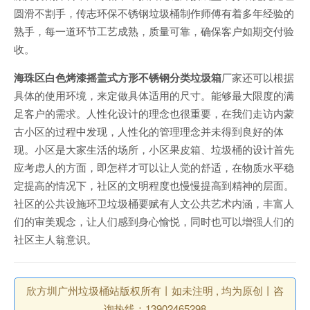
圆滑不割手，传志环保不锈钢垃圾桶制作师傅有着多年经验的
熟手，每一道环节工艺成熟，质量可靠，确保客户如期交付验
收。
海珠区白色烤漆摇盖式方形不锈钢分类垃圾箱
厂家还可以根据
具体的使用环境，来定做具体适用的尺寸。能够最大限度的满
足客户的需求。人性化设计的理念也很重要，在我们走访内蒙
古小区的过程中发现，人性化的管理理念并未得到良好的体
现。小区是大家生活的场所，小区果皮箱、垃圾桶的设计首先
应考虑人的方面，即怎样才可以让人觉的舒适，在物质水平稳
定提高的情况下，社区的文明程度也慢慢提高到精神的层面。
社区的公共设施环卫垃圾桶要赋有人文公共艺术内涵，丰富人
们的审美观念，让人们感到身心愉悦，同时也可以增强人们的
社区主人翁意识。
欣方圳广州垃圾桶站版权所有丨如未注明 , 均为原创丨咨
询热线：13902465298