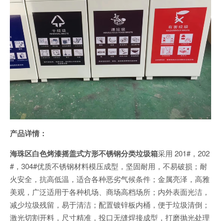
产品详情：
海珠区白色烤漆摇盖式方形不锈钢分类垃圾箱
采用 201#，202
#，304#优质不锈钢材料模压成型，坚固耐用，不易破损；耐
火安全，抗高低温，适合各种恶劣气候条件；金属亮泽，高雅
美观，广泛适用于各种机场、商场高档场所；内外表面光洁，
减少垃圾残留，易于清洁；配置镀锌板内桶，便于垃圾清倒；
激光切割开料，尺寸精准，投口无缝焊接成型，打磨抛光处理