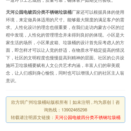
天河公园电镀四分类不锈钢垃圾桶
厂家还可以根据具体的使用
环境，来定做具体适用的尺寸。能够最大限度的满足客户的需
求。人性化设计的理念也很重要，在我们走访内蒙古小区的过
程中发现，人性化的管理理念并未得到良好的体现。小区是大
家生活的场所，小区果皮箱、垃圾桶的设计首先应考虑人的方
面，即怎样才可以让人觉的舒适，在物质水平稳定提高的情况
下，社区的文明程度也慢慢提高到精神的层面。社区的公共设
施环卫垃圾桶要赋有人文公共艺术内涵，丰富人们的审美观
念，让人们感到身心愉悦，同时也可以增强人们的社区主人翁
意识。
欣方圳广州垃圾桶站版权所有丨如未注明 , 均为原创丨咨
询热线：13902465298
转载请注明原文链接：
天河公园电镀四分类不锈钢垃圾桶