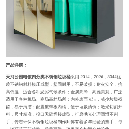
产品详情：
天河公园电镀四分类不锈钢垃圾桶
采用 201#，202#，304#优
质不锈钢材料模压成型，坚固耐用，不易破损；耐火安全，抗
高低温，适合各种恶劣气候条件；金属亮泽，高雅美观，广泛
适用于各种机场、商场高档场所；内外表面光洁，减少垃圾残
留，易于清洁；配置镀锌板内桶，便于垃圾清倒；激光切割开
料，尺寸精准，投口无缝焊接成型，打磨抛光处理圆滑不割
手，传志环保不锈钢垃圾桶制作师傅有着多年经验的熟手，每
一道环节工艺成熟，质量可靠，确保客户如期交付验收。